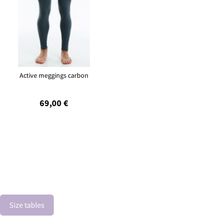
Active meggings carbon
69,00 €
Size tables