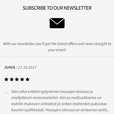
SUBSCRIBE TO OUR NEWSLETTER
With our newsletter you'll get the latest offers and news straight to
your email.
JUHIS
/ 17.10.2017
Olen ollut erittäin tyytyväinen housujen laatuun ja
miellyttäviin materiaaleihin. Väri ja mallivalikoima on
todella mukavan virkistävä ja antaa miehenkin pukeutua
kauniin tyylikkäästi. Housujen istuvuus on vertaansa vailla..