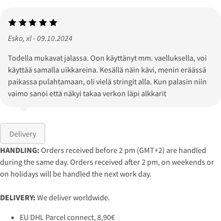
Esko, xl - 09.10.2024
Todella mukavat jalassa. Oon käyttänyt mm. vaelluksella, voi
käyttää samalla uikkareina. Kesällä näin kävi, menin eräässä
paikassa pulahtamaan, oli vielä stringit alla. Kun palasin niin
vaimo sanoi että näkyi takaa verkon läpi alkkarit
Delivery
HANDLING:
Orders received before 2 pm (GMT+2) are handled
during the same day. Orders received after 2 pm, on weekends or
on holidays will be handled the next work day.
DELIVERY:
We deliver worldwide.
EU DHL Parcel connect, 8,90€