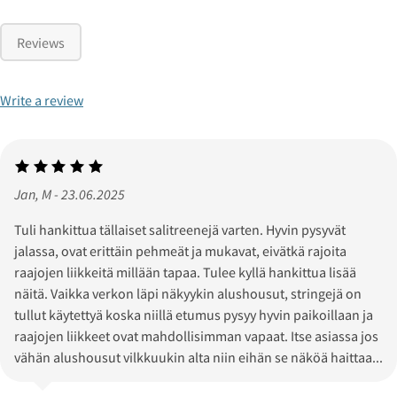
Reviews
Write a review
Jan, M - 23.06.2025
Tuli hankittua tällaiset salitreenejä varten. Hyvin pysyvät
jalassa, ovat erittäin pehmeät ja mukavat, eivätkä rajoita
raajojen liikkeitä millään tapaa. Tulee kyllä hankittua lisää
näitä. Vaikka verkon läpi näkyykin alushousut, stringejä on
tullut käytettyä koska niillä etumus pysyy hyvin paikoillaan ja
raajojen liikkeet ovat mahdollisimman vapaat. Itse asiassa jos
vähän alushousut vilkkuukin alta niin eihän se näköä haittaa...