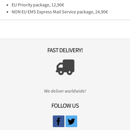
EU Priority package, 12,90€
NON EU EMS Express Mail Service package, 24,90€
FAST DELIVERY!
We deliver worldwide!
FOLLOW US