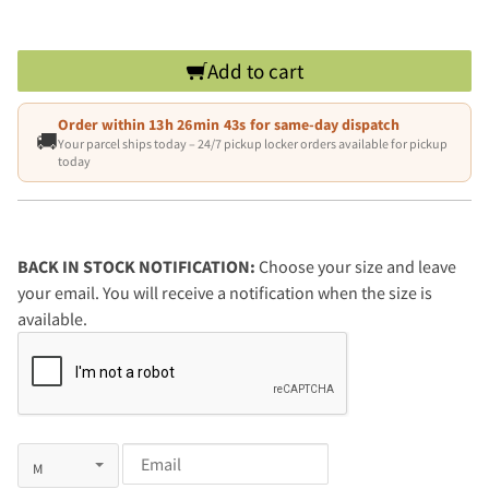
Add to cart
Order within
13h 26min 43s
for same-day dispatch
🚚
Your parcel ships today – 24/7 pickup locker orders available for pickup
today
BACK IN STOCK NOTIFICATION:
Choose your size and leave
your email. You will receive a notification when the size is
available.