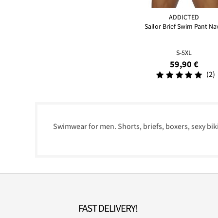
ADDICTED
Sailor Brief Swim Pant Na
S-5XL
59,90 €
(2)
Swimwear for men. Shorts, briefs, boxers, sexy biki
FAST DELIVERY!