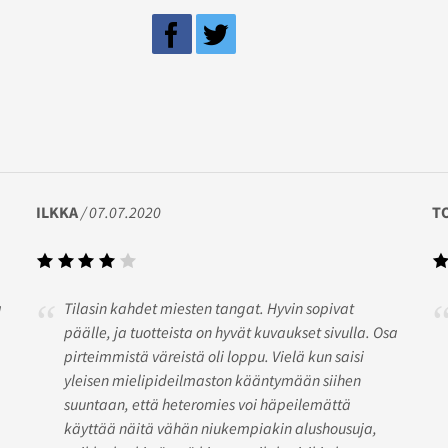
ILKKA
/ 07.07.2020
T
a
Tilasin kahdet miesten tangat. Hyvin sopivat
päälle, ja tuotteista on hyvät kuvaukset sivulla. Osa
pirteimmistä väreistä oli loppu. Vielä kun saisi
yleisen mielipideilmaston kääntymään siihen
suuntaan, että heteromies voi häpeilemättä
käyttää näitä vähän niukempiakin alushousuja,