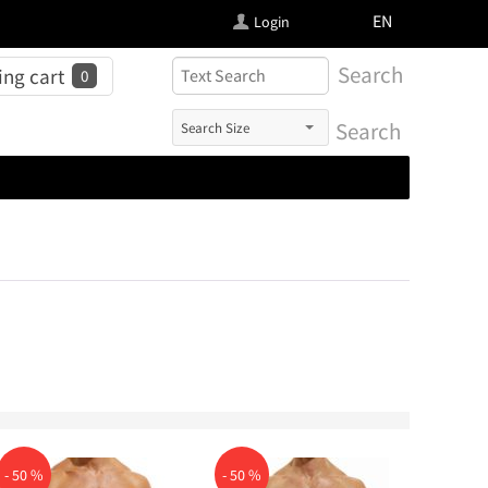
FI
EN
Login
Search
ng cart
0
Search
- 50 %
- 50 %