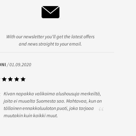
With our newsletter you'll get the latest offers
and news straight to your email.
ONI
/ 01.09.2020
Kivan napakka valikoima alushousuja merkeiltä,
joita ei muualta Suomesta saa. Mahtavaa, kun on
tällainen ennakkoluuloton puoti, joka tarjoaa
muutakin kuin kaikki muut.