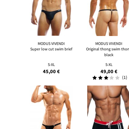
MODUS VIVENDI
MODUS VIVENDI
Super low cut swim brief
Original thong swim tho
black
S-XL
S-XL
45,00 €
49,00 €
(1)