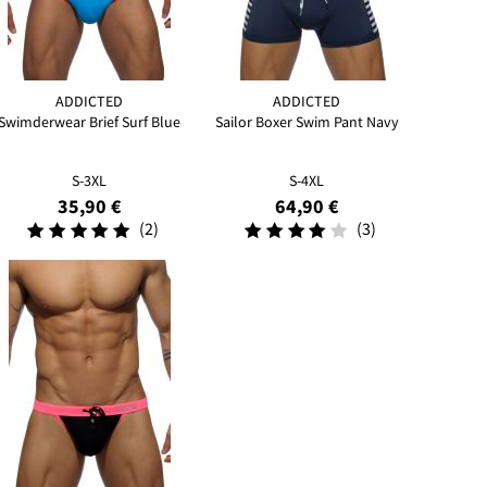
ADDICTED
ADDICTED
Swimderwear Brief Surf Blue
Sailor Boxer Swim Pant Navy
S-3XL
S-4XL
35,90 €
64,90 €
(2)
(3)