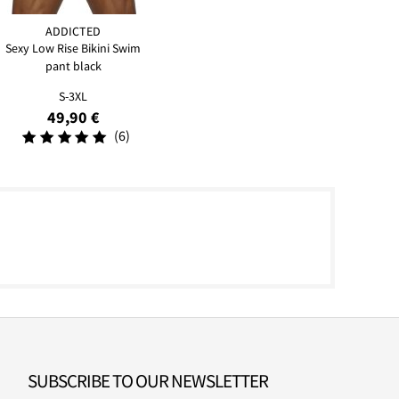
ADDICTED
Sexy Low Rise Bikini Swim
pant black
S-3XL
49,90 €
(6)
SUBSCRIBE TO OUR NEWSLETTER