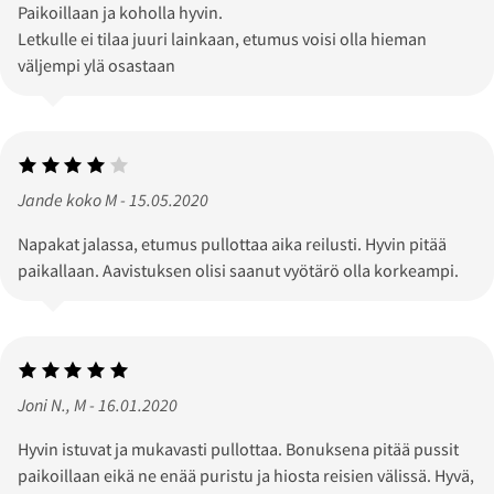
Paikoillaan ja koholla hyvin.
Letkulle ei tilaa juuri lainkaan, etumus voisi olla hieman
väljempi ylä osastaan
Jande koko M - 15.05.2020
Napakat jalassa, etumus pullottaa aika reilusti. Hyvin pitää
paikallaan. Aavistuksen olisi saanut vyötärö olla korkeampi.
Joni N., M - 16.01.2020
Hyvin istuvat ja mukavasti pullottaa. Bonuksena pitää pussit
paikoillaan eikä ne enää puristu ja hiosta reisien välissä. Hyvä,