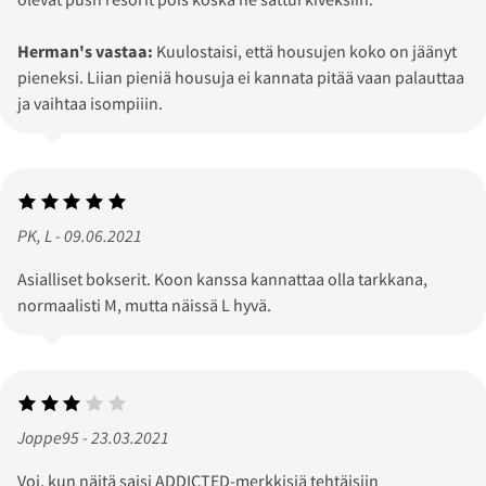
Herman's vastaa:
Kuulostaisi, että housujen koko on jäänyt
pieneksi. Liian pieniä housuja ei kannata pitää vaan palauttaa
ja vaihtaa isompiiin.
PK, L - 09.06.2021
Asialliset bokserit. Koon kanssa kannattaa olla tarkkana,
normaalisti M, mutta näissä L hyvä.
Joppe95 - 23.03.2021
Voi, kun näitä saisi ADDICTED-merkkisiä tehtäisiin