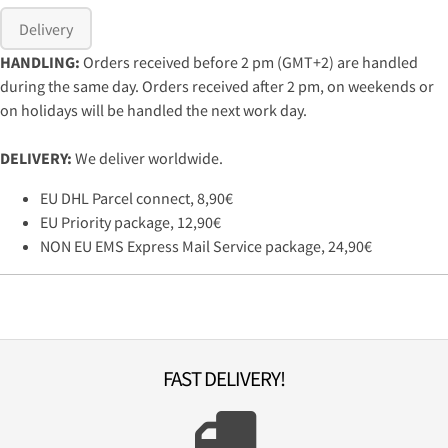
Delivery
HANDLING:
Orders received before 2 pm (GMT+2) are handled
during the same day. Orders received after 2 pm, on weekends or
on holidays will be handled the next work day.
DELIVERY:
We deliver worldwide.
EU DHL Parcel connect, 8,90€
EU Priority package, 12,90€
NON EU EMS Express Mail Service package, 24,90€
FAST DELIVERY!