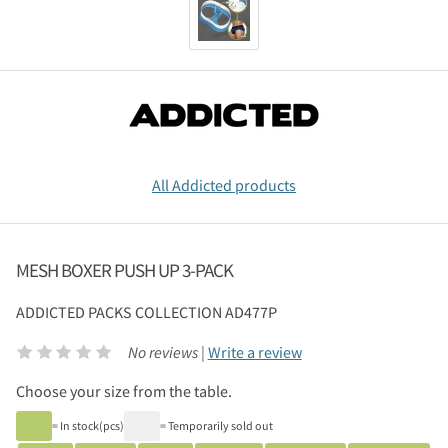
All Addicted products
MESH BOXER PUSH UP 3-PACK
ADDICTED
PACKS COLLECTION AD477P
No reviews |
Write a review
Choose your size from the table.
= In stock(pcs)
= Temporarily sold out