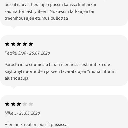
pussit istuvat housujen pussin kanssa kuitenkin
saumattomasti yhteen. Mukavasti farkkujen tai
treenihousujen etumus pullottaa
Petsku S/30 - 26.07.2020
Parasta mitä suomesta tähän mennessä ostanut. En ole
käyttänyt nuoruuden jälkeen tavaratalojen "munat littuun"
alushousuja.
Mike L - 21.05.2020
Hieman kireät on pussit pussissa