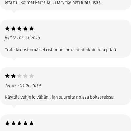
että tuli kolmet kerralla. Ei tarvitse heti tilata lisää.
julli M - 05.11.2019
Todella ensimmäiset ostamani housut niinkuin olla pitää
Jeppe - 04.06.2019
Näyttää vehje jo vähän liian suurelta noissa boksereissa