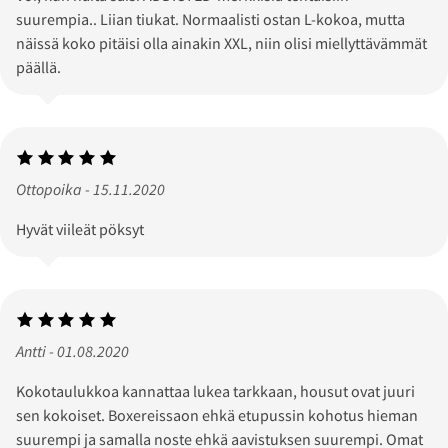
suurempia.. Liian tiukat. Normaalisti ostan L-kokoa, mutta
näissä koko pitäisi olla ainakin XXL, niin olisi miellyttävämmät
päällä.
Ottopoika - 15.11.2020
Hyvät viileät pöksyt
Antti - 01.08.2020
Kokotaulukkoa kannattaa lukea tarkkaan, housut ovat juuri
sen kokoiset. Boxereissaon ehkä etupussin kohotus hieman
suurempi ja samalla noste ehkä aavistuksen suurempi. Omat