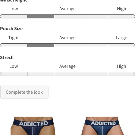
Low
Average
High
Pouch Size
Tight
Average
Large
Strech
Low
Average
High
Complete the look