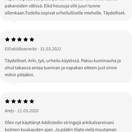
pakaroiden välissä. Eikä housuja silti juuri tunne
ollenkaan.Todella sopivat urheilulliselle miehelle. Täydelliset.
EiEnääBoxereita - 31.03.2021
Täydelliset. Arki, työ, urheilu käytössä. Paksu kuminauha ja
ohut takaosa antaa tuennan ja napakan otteen just sinne
mihin pitääkin.
Andy - 11.03.2020
Olen nyt käyttänyt Addictedin stringejä arkikalsareinani
kolmen kuukauden ajan. Ja päätin tilata vielä muutaman