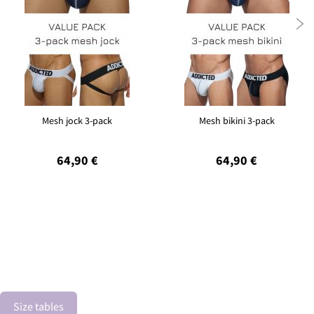

Mesh jock 3-pack
Mesh bikini 3-pack
64,90 €
64,90 €
Size tables