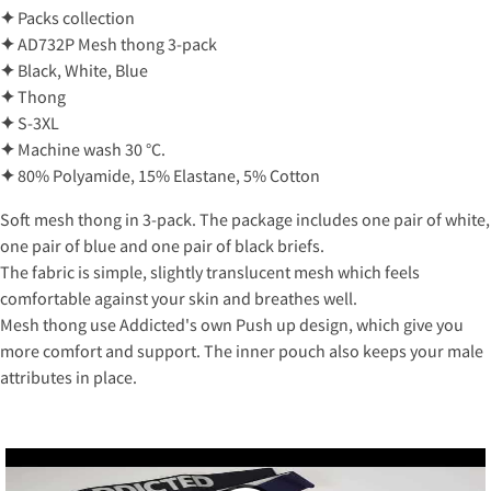
✦
Packs collection
✦
AD732P Mesh thong 3-pack
✦
Black, White, Blue
✦
Thong
✦
S-3XL
✦
Machine wash 30 °C.
✦
80% Polyamide, 15% Elastane, 5% Cotton
Soft mesh thong in 3-pack. The package includes one pair of white,
one pair of blue and one pair of black briefs.
The fabric is simple, slightly translucent mesh which feels
comfortable against your skin and breathes well.
Mesh thong use Addicted's own Push up design, which give you
more comfort and support. The inner pouch also keeps your male
attributes in place.