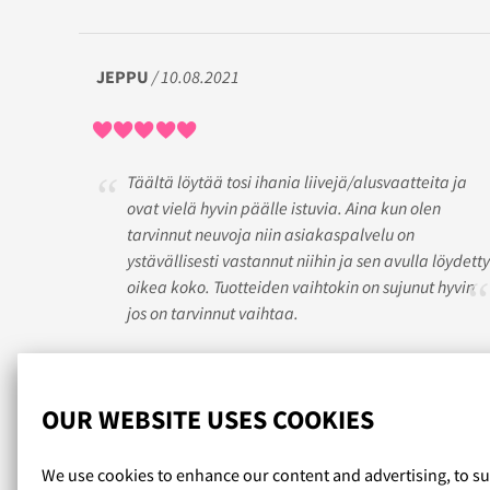
JEPPU
/ 10.08.2021
Täältä löytää tosi ihania liivejä/alusvaatteita ja
ovat vielä hyvin päälle istuvia. Aina kun olen
tarvinnut neuvoja niin asiakaspalvelu on
ystävällisesti vastannut niihin ja sen avulla löydetty
oikea koko. Tuotteiden vaihtokin on sujunut hyvin
jos on tarvinnut vaihtaa.
Read more reviews...
OUR WEBSITE USES COOKIES
We use cookies to enhance our content and advertising, to s