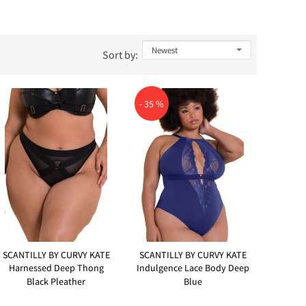
Sort by:
- 35 %
SCANTILLY BY CURVY KATE
SCANTILLY BY CURVY KATE
Harnessed Deep Thong
Indulgence Lace Body Deep
Black Pleather
Blue