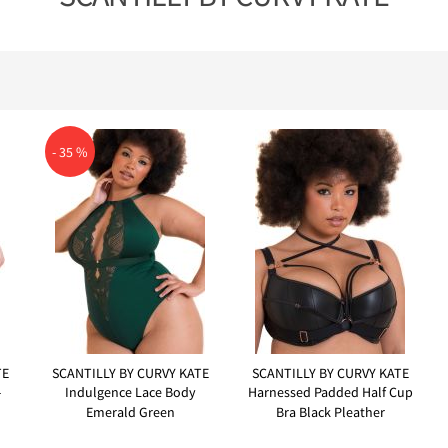
- 35 %
TE
SCANTILLY BY CURVY KATE
SCANTILLY BY CURVY KATE
-
Indulgence Lace Body
Harnessed Padded Half Cup
Emerald Green
Bra Black Pleather