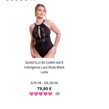
SCANTILLY BY CURVY KATE
Indulgence Lace Body Black
Latte
S/36-38 - 3XL/56-58
79,90 €
(8)