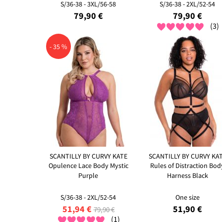
S/36-38 - 3XL/56-58
S/36-38 - 2XL/52-54
79,90 €
79,90 €
(3)
- 35 %
SCANTILLY BY CURVY KATE
SCANTILLY BY CURVY KA
Opulence Lace Body Mystic
Rules of Distraction Bod
Purple
Harness Black
S/36-38 - 2XL/52-54
One size
51,94 €
51,90 €
79,90 €
(1)