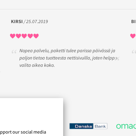
KIRSI
/ 25.07.2019
B
Nopea palvelu, paketti tulee parissa päivässä ja
paljon tietoa tuotteesta nettisivuilla, joten helppo
valita oikea koko.
upport our social media