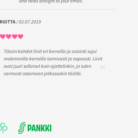
and news straight to your email.
IRGITTA
/ 02.07.2019
Tilasin kahdet liivit eri kerroilla ja asiointi sujui
molemmilla kerroilla toimivasti ja nopeasti. Liivit
ovat juuri sellaiset kuin ajattelinkin, ja tulen
varmasti ostamaan jatkossakin täältä.