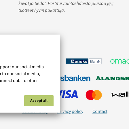
kuvat ja tiedot. Postitusvaihtoehdoista plussaa ja
tuotteet hyvin pakattuja.
upport our social media
n to our social media,
onnect data to other
Accept all
Cookie Policy
Privacy policy
Contact