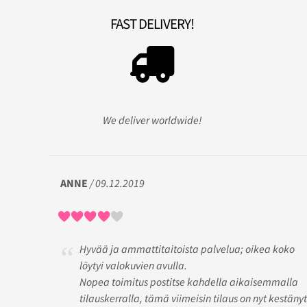
FAST DELIVERY!
We deliver worldwide!
ANNE
/ 09.12.2019
Hyvää ja ammattitaitoista palvelua; oikea koko
löytyi valokuvien avulla.
Nopea toimitus postitse kahdella aikaisemmalla
tilauskerralla, tämä viimeisin tilaus on nyt kestänyt