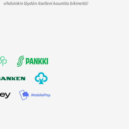
vihdoinkin löydän itselleni kauniita bikineitä!