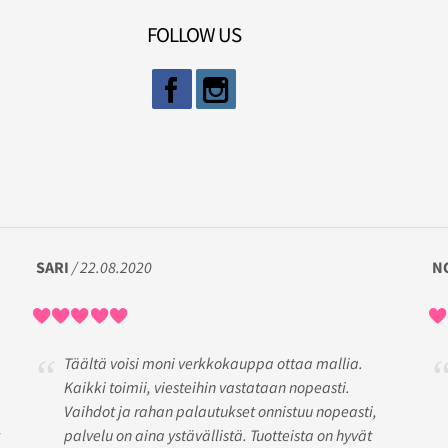
FOLLOW US
SARI
/ 22.08.2020
N
Täältä voisi moni verkkokauppa ottaa mallia.
Kaikki toimii, viesteihin vastataan nopeasti.
Vaihdot ja rahan palautukset onnistuu nopeasti,
palvelu on aina ystävällistä. Tuotteista on hyvät