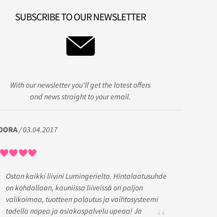
SUBSCRIBE TO OUR NEWSLETTER
With our newsletter you'll get the latest offers
and news straight to your email.
OORA
/ 03.04.2017
Ostan kaikki liivini Lumingerielta. Hintalaatusuhde
on kohdallaan, kauniissa liiveissä on paljon
valikoimaa, tuotteen palautus ja vaihtosysteemi
todella nopea ja asiakaspalvelu upeaa! Ja