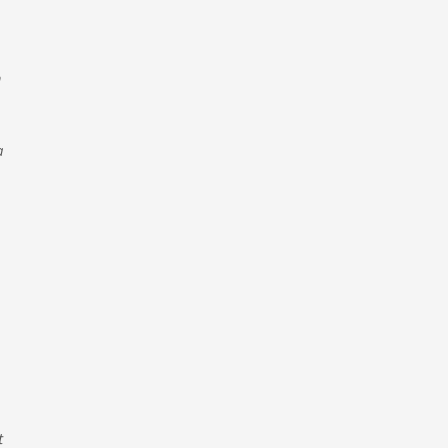
n
a
t