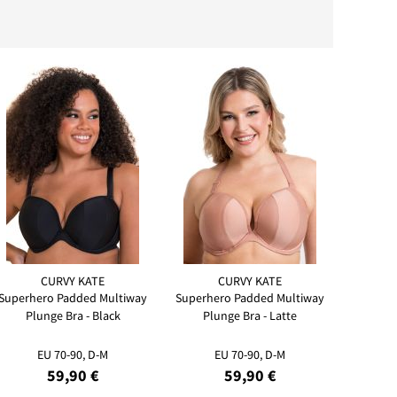
CURVY KATE
CURVY KATE
Superhero Padded Multiway
Superhero Padded Multiway
Plunge Bra - Black
Plunge Bra - Latte
EU 70-90, D-M
EU 70-90, D-M
59,90 €
59,90 €