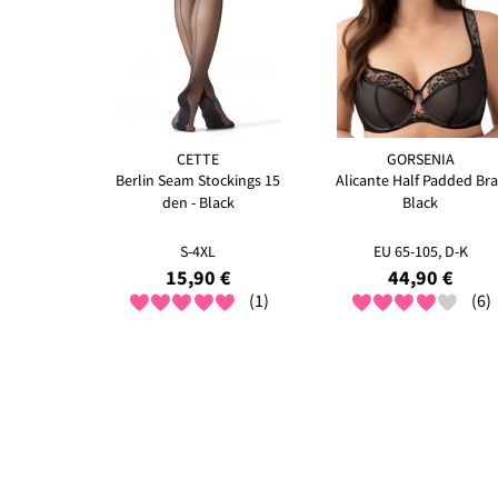
CETTE
GORSENIA
Berlin Seam Stockings 15
Alicante Half Padded Bra
den - Black
Black
S-4XL
EU 65-105, D-K
15,90 €
44,90 €
(1)
(6)