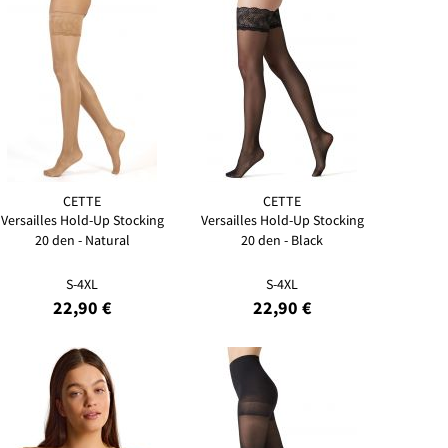
CETTE
CETTE
Versailles Hold-Up Stocking
Versailles Hold-Up Stocking
20 den - Natural
20 den - Black
S-4XL
S-4XL
22,90 €
22,90 €