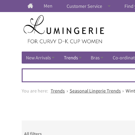
Men
Customer Service
Find 
New Arrivals
Trends
Bras
Co-ordinat
Trends
Seasonal Lingerie Trends
Wint
All filters