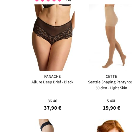
PANACHE
CETTE
Allure Deep Brief - Black
Seattle Shaping Pantyho
30 den - Light Skin
36-46
S-4XL
37,90 €
19,90 €