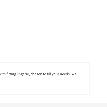
th fitting lingerie, chosen to fill your needs. We