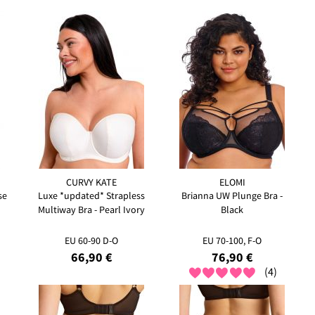
CURVY KATE
ELOMI
se
Luxe *updated* Strapless
Brianna UW Plunge Bra -
Multiway Bra - Pearl Ivory
Black
EU 60-90 D-O
EU 70-100, F-O
66,90 €
76,90 €
(4)