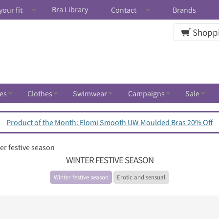
Bra Library
your fit
Contact
Brands
Shoppi
es
Clothes
Swimwear
Campaigns
Sale
Product of the Month: Elomi Smooth UW Moulded Bras 20% Off
er festive season
WINTER FESTIVE SEASON
Winter festive season
Erotic and sensual