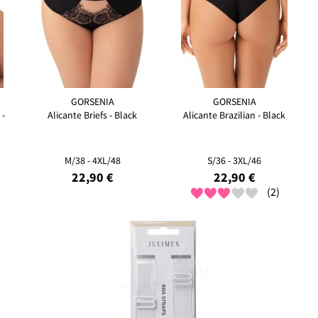
GORSENIA
GORSENIA
 -
Alicante Briefs - Black
Alicante Brazilian - Black
M/38 - 4XL/48
S/36 - 3XL/46
22,90 €
22,90 €
(2)