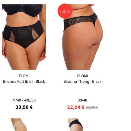
- 35 %
ELOMI
ELOMI
Brianna Full Brief - Black
Brianna Thong - Black
M/40 - 4XL/50
38-48
33,90 €
22,04 €
33,90 €