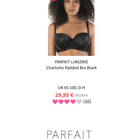
PARFAIT LINGERIE
Charlotte Padded Bra Black
UK 65-100, D-H
29,95 €
59,90 €
(16)