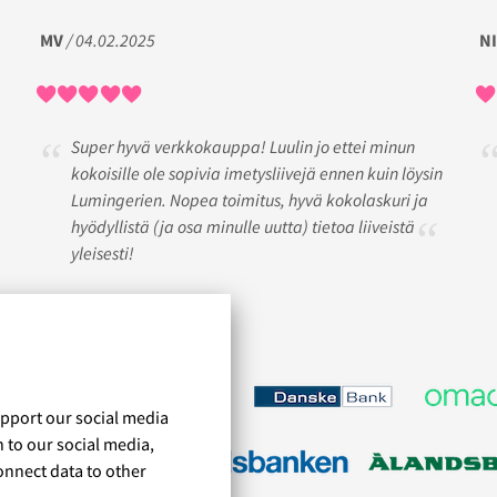
MV
/ 04.02.2025
N
Super hyvä verkkokauppa! Luulin jo ettei minun
kokoisille ole sopivia imetysliivejä ennen kuin löysin
Lumingerien. Nopea toimitus, hyvä kokolaskuri ja
hyödyllistä (ja osa minulle uutta) tietoa liiveistä
yleisesti!
upport our social media
n to our social media,
onnect data to other