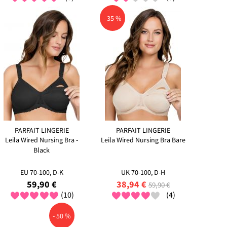
- 35 %
PARFAIT LINGERIE
PARFAIT LINGERIE
Leila Wired Nursing Bra -
Leila Wired Nursing Bra Bare
Black
EU 70-100, D-K
UK 70-100, D-H
59,90 €
38,94 €
59,90 €
(10)
(4)
- 50 %