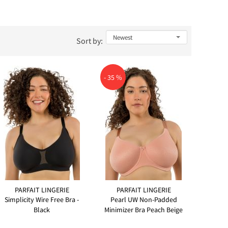
Sort by:
- 35 %
PARFAIT LINGERIE
PARFAIT LINGERIE
Simplicity Wire Free Bra -
Pearl UW Non-Padded
Black
Minimizer Bra Peach Beige