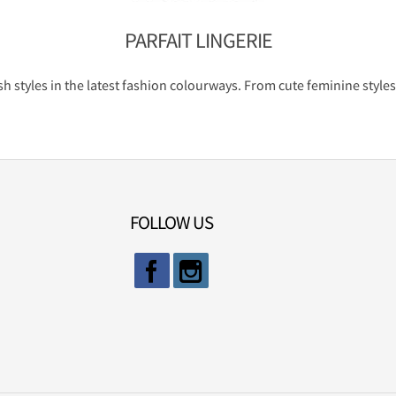
PARFAIT LINGERIE
styles in the latest fashion colourways. From cute feminine styles to
FOLLOW US