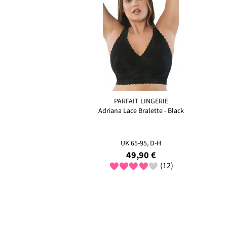
PARFAIT LINGERIE
Adriana Lace Bralette - Black
UK 65-95, D-H
49,90 €
(12)