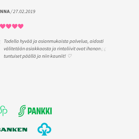
INNA
/ 27.02.2019
Todella hyvää ja asianmukaista palvelua, aidosti
välitetään asiakkaasta ja rintaliivit ovat ihanan
tuntuiset päällä ja niin kauniit! ♡