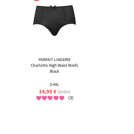
PARFAIT LINGERIE
Charlotte High Waist Briefs
Black
S-4XL
14,95 €
29,90 €
(3)