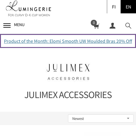
FI
EN
0
MENU
Product of the Month: Elomi Smooth UW Moulded Bras 20% Off
JULIMEX ACCESSORIES