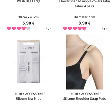
Wash Bag Large
Flower shaped nipple covers satin
fabric 4 pairs
30 cm x 40 cm
Diameter 7 cm
5,90 €
8,90 €
(5)
(2)
JULIMEX ACCESSORIES
JULIMEX ACCESSORIES
Silicone Bra Strap
Silicone Shoulder Strap Pads