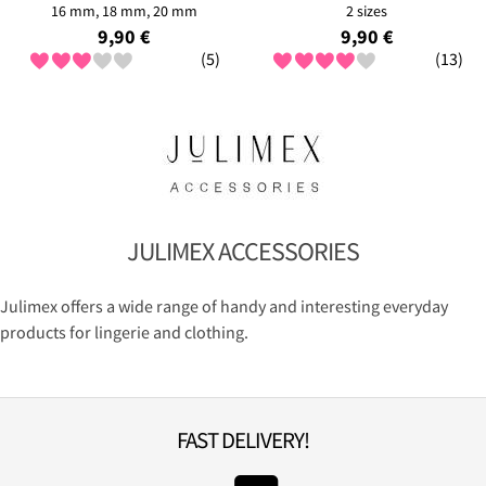
16 mm, 18 mm, 20 mm
2 sizes
9,90 €
9,90 €
(5)
(13)
JULIMEX ACCESSORIES
Julimex offers a wide range of handy and interesting everyday
products for lingerie and clothing.
FAST DELIVERY!