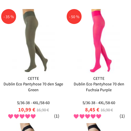
- 35 %
- 50 %
CETTE
CETTE
Dublin Eco Pantyhose 70 den Sage
Dublin Eco Pantyhose 70 den
Green
Fuchsia Purple
S/36-38 - 4XL/58-60
S/36-38 - 4XL/58-60
10,99 €
8,45 €
16,90 €
16,90 €
(1)
(1)