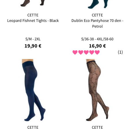
CETTE
CETTE
Leopard Fishnet Tights - Black
Dublin Eco Pantyhose 70 den -
Petrol
S/M - 2XL
S/36-38 - 4XL/58-60
19,90 €
16,90 €
(1)
CETTE
CETTE