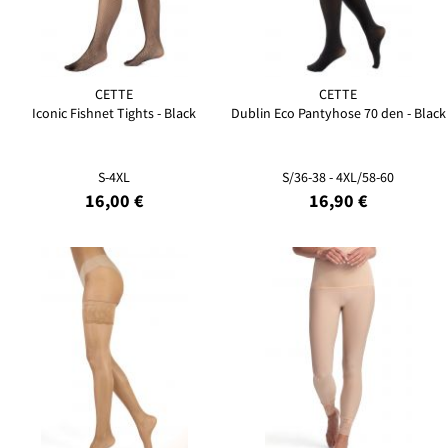
CETTE
CETTE
Iconic Fishnet Tights - Black
Dublin Eco Pantyhose 70 den - Black
S-4XL
S/36-38 - 4XL/58-60
16,00 €
16,90 €