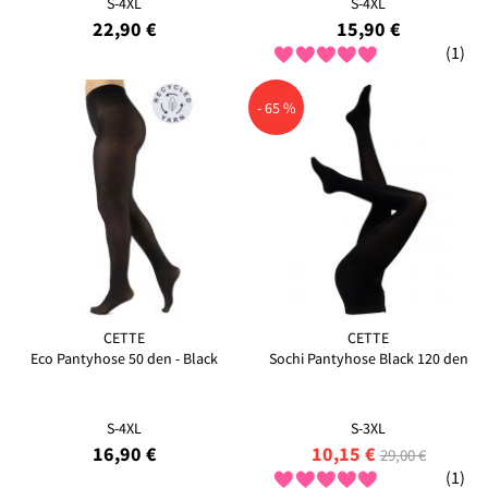
S-4XL
S-4XL
22,90 €
15,90 €
(1)
- 65 %
CETTE
CETTE
Eco Pantyhose 50 den - Black
Sochi Pantyhose Black 120 den
S-4XL
S-3XL
16,90 €
10,15 €
29,00 €
(1)