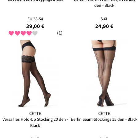
den - Black
EU 38-54
S-XL
39,00 €
24,90 €
(1)
CETTE
CETTE
Versailles Hold-Up Stocking 20 den -
Berlin Seam Stockings 15 den - Black
Black