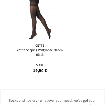
CETTE
Seattle Shaping Pantyhose 30 den -
Black
S-4XL
19,90 €
Socks and hosiery - what ever your need, we've got you