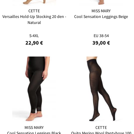
CETTE
MISS MARY
Versailles Hold-Up Stocking 20 den -
Cool Sensation Leggings Beige
Natural
S-4XL
EU 38-54
22,90 €
39,00 €
MISS MARY
CETTE
Cool Sensation Leggings Black
Quito Merino Wool Pantyhose 100