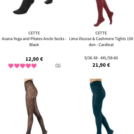
CETTE
CETTE
Asana Yoga and Pilates Ancle Socks -
Lima Viscose & Cashmere Tights 150
Black
den - Cardinal
S/36-38 - 4XL/58-60
12,90 €
21,90 €
(1)