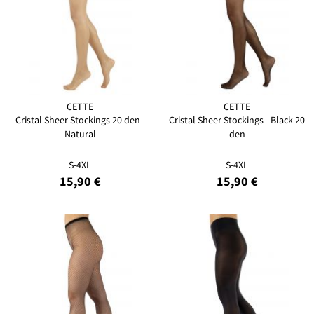
CETTE
CETTE
Cristal Sheer Stockings 20 den -
Cristal Sheer Stockings - Black 20
Natural
den
S-4XL
S-4XL
15,90 €
15,90 €