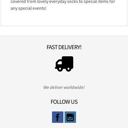
covered from lovely everyday socks to special items for
any special events!
FAST DELIVERY!
We deliver worldwide!
FOLLOW US