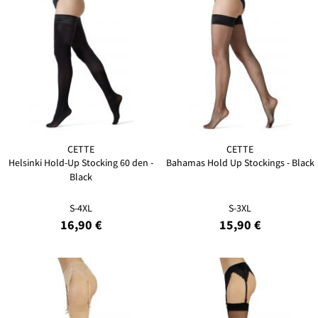
CETTE
CETTE
Helsinki Hold-Up Stocking 60 den -
Bahamas Hold Up Stockings - Black
Black
S-4XL
S-3XL
16,90 €
15,90 €