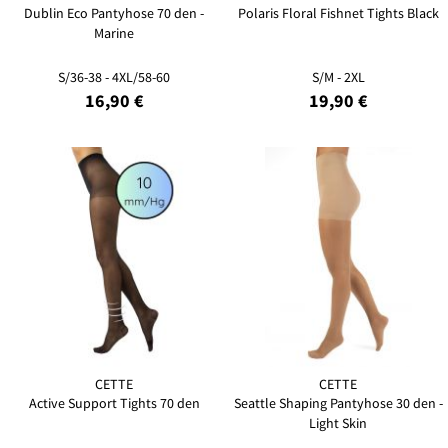
Dublin Eco Pantyhose 70 den -
Polaris Floral Fishnet Tights Black
Marine
S/36-38 - 4XL/58-60
S/M - 2XL
16,90 €
19,90 €
CETTE
CETTE
Active Support Tights 70 den
Seattle Shaping Pantyhose 30 den -
Light Skin