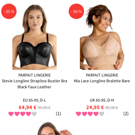
- 35 %
- 50 %
PARFAIT LINGERIE
PARFAIT LINGERIE
Stevie Longline Strapless Bustier Bra
Mia Lace Longline Bralette Bare
Black Faux Leather
EU 65-95, D-L
UK 65-95, D-H
64,94 €
24,95 €
99,90 €
49,90 €
(1)
(2)