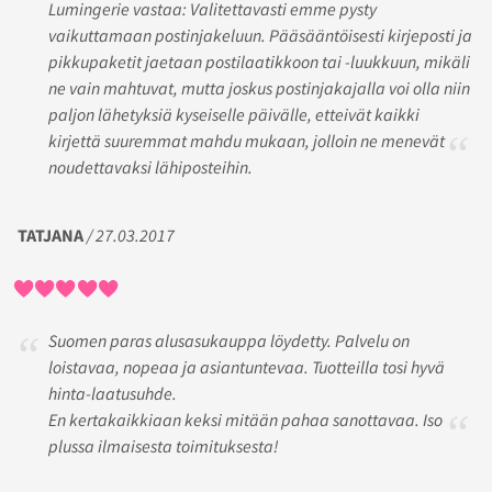
Lumingerie vastaa: Valitettavasti emme pysty
vaikuttamaan postinjakeluun. Pääsääntöisesti kirjeposti ja
pikkupaketit jaetaan postilaatikkoon tai -luukkuun, mikäli
ne vain mahtuvat, mutta joskus postinjakajalla voi olla niin
paljon lähetyksiä kyseiselle päivälle, etteivät kaikki
kirjettä suuremmat mahdu mukaan, jolloin ne menevät
noudettavaksi lähiposteihin.
TATJANA
/ 27.03.2017
Suomen paras alusasukauppa löydetty. Palvelu on
loistavaa, nopeaa ja asiantuntevaa. Tuotteilla tosi hyvä
hinta-laatusuhde.
En kertakaikkiaan keksi mitään pahaa sanottavaa. Iso
plussa ilmaisesta toimituksesta!