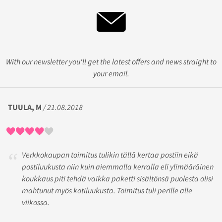
With our newsletter you'll get the latest offers and news straight to
your email.
TUULA, M
/ 21.08.2018
Verkkokaupan toimitus tulikin tällä kertaa postiin eikä
postiluukusta niin kuin aiemmalla kerralla eli ylimääräinen
koukkaus piti tehdä vaikka paketti sisältönsä puolesta olisi
mahtunut myös kotiluukusta. Toimitus tuli perille alle
viikossa.