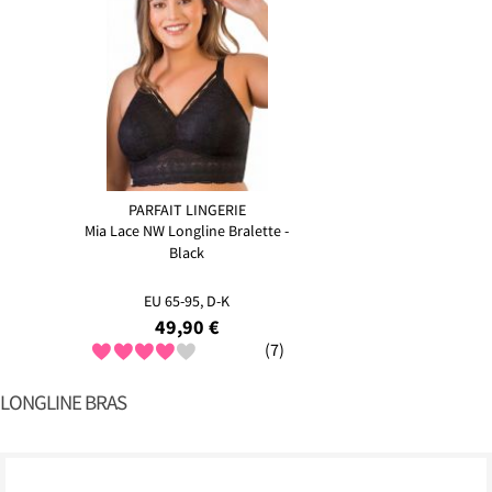
PARFAIT LINGERIE
Mia Lace NW Longline Bralette -
Black
EU 65-95, D-K
49,90 €
(7)
LONGLINE BRAS