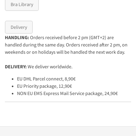
Bra Library
Delivery
HANDLING:
Orders received before 2 pm (GMT+2) are
handled during the same day. Orders received after 2 pm, on
weekends or on holidays will be handled the next work day.
DELIVERY:
We deliver worldwide.
EU DHL Parcel connect, 8,90€
EU Priority package, 12,90€
NON EU EMS Express Mail Service package, 24,90€