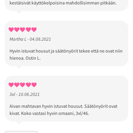
kestäisivät käyttökelpoisina mahdollisimman pitkään.
Martha L - 04.08.2021
Hyvin istuvat housut ja säätönyörit tekee että ne ovat niin
hienoa. Ostin L.
3xl - 10.06.2021
Aivan mahtavan hyvin istuvat housut. Säätönyörit ovat
kivat. Koko vastasi hyvin omaani, 3xl/46.