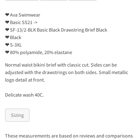
❤
Ava Swimwear
❤
Basic SS21 ->
❤
SF-13/2-BLK Basic Black Drawstring Brief Black
❤
Black
❤
S-3XL
❤
80% polyamide, 20% elastane
Normal waist bikini brief with classic cut. Sides can be
adjusted with the drawstrings on both sides. Small metallic
logo detail at front.
Delicate wash 40C.
Sizing
These measurements are based on reviews and comparisons