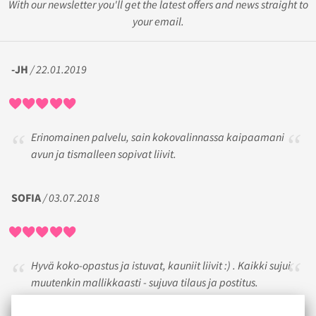
With our newsletter you'll get the latest offers and news straight to
your email.
-JH
/ 22.01.2019
Erinomainen palvelu, sain kokovalinnassa kaipaamani
avun ja tismalleen sopivat liivit.
SOFIA
/ 03.07.2018
Hyvä koko-opastus ja istuvat, kauniit liivit :) . Kaikki sujui
muutenkin mallikkaasti - sujuva tilaus ja postitus.