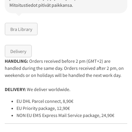
Mitoitustiedot pitivät paikkansa.
Bra Library
Delivery
HANDLING:
Orders received before 2 pm (GMT+2) are
handled during the same day. Orders received after 2 pm, on
weekends or on holidays will be handled the next work day.
DELIVERY:
We deliver worldwide.
EU DHL Parcel connect, 8,90€
EU Priority package, 12,90€
NON EU EMS Express Mail Service package, 24,90€