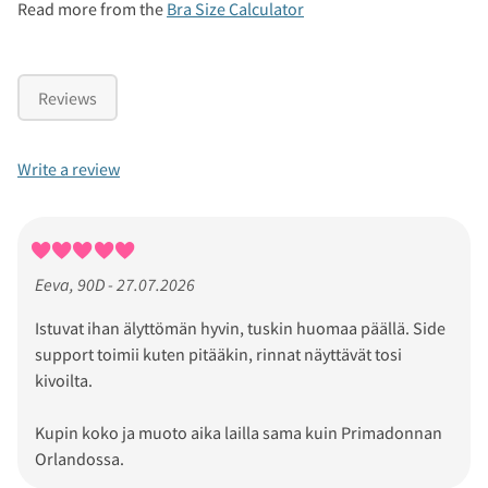
Read more from the
Bra Size Calculator
Reviews
Write a review
Eeva, 90D - 27.07.2026
Istuvat ihan älyttömän hyvin, tuskin huomaa päällä. Side
support toimii kuten pitääkin, rinnat näyttävät tosi
kivoilta.
Kupin koko ja muoto aika lailla sama kuin Primadonnan
Orlandossa.