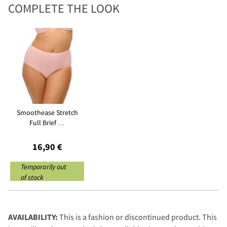
COMPLETE THE LOOK
Smoothease Stretch
Full Brief …
16,90 €
Temporarily out
of stock
AVAILABILITY:
This is a fashion or discontinued product. This