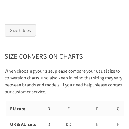
Size tables
SIZE CONVERSION CHARTS
When choosing your size, please compare your usual size to
conversion charts, and also keep in mind that sizing may vary
between brands and models. If you need help, please contact
our customer service.
EU cup:
D
E
F
G
UK & AU cup:
D
DD
E
F