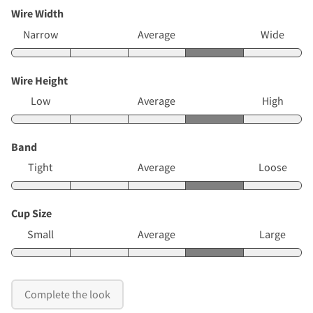
Wire Width
Narrow
Average
Wide
Wire Height
Low
Average
High
Band
Tight
Average
Loose
Cup Size
Small
Average
Large
Complete the look