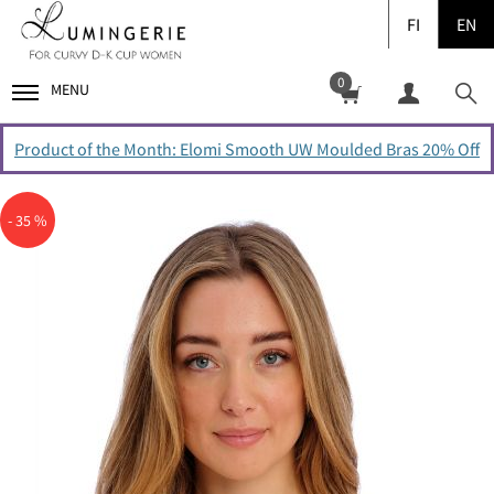
FI
EN
0
MENU
Product of the Month: Elomi Smooth UW Moulded Bras 20% Off
- 35 %