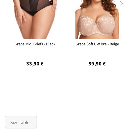

Grace Midi Briefs - Black
Grace Soft UW Bra - Beige
33,90 €
59,90 €
Size tables