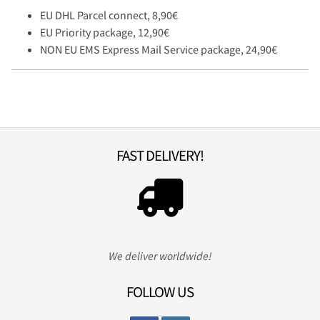
EU DHL Parcel connect, 8,90€
EU Priority package, 12,90€
NON EU EMS Express Mail Service package, 24,90€
FAST DELIVERY!
We deliver worldwide!
FOLLOW US