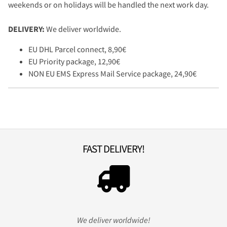
weekends or on holidays will be handled the next work day.
DELIVERY:
We deliver worldwide.
EU DHL Parcel connect, 8,90€
EU Priority package, 12,90€
NON EU EMS Express Mail Service package, 24,90€
FAST DELIVERY!
We deliver worldwide!