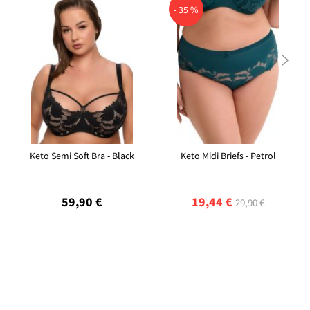
- 35 %

Keto Semi Soft Bra - Black
Keto Midi Briefs - Petrol
59,90 €
19,44 €
29,90 €