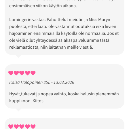
ensimmäisen viikon käytön aikana.
Lumingerie vastaa: Pahoittelut meidän ja Miss Maryn
puolesta, ettei laatu ole vastannut odotuksia eikä liivien
hajoaminen ensimmäisillä käytöillä ole normaalia. Jos et
ole vielä ollut yhteydessä asiakaspalveluumme tästä
reklamaatiosta, niin laitathan meille viestiä.
Kaisa Holopainen 85E - 13.03.2026
Hyvät,tukevat ja nopea vaihto, koska halusin pienemmän
kuppikoon. Kiitos