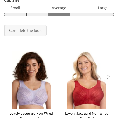
Small
Average
Large
Complete the look

Lovely Jacquard Non-Wired
Lovely Jacquard Non-Wired