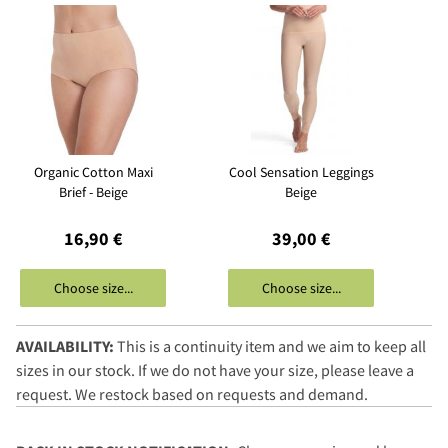
Organic Cotton Maxi
Cool Sensation Leggings
Brief - Beige
Beige
16,90 €
39,00 €
Choose size...
Choose size...
AVAILABILITY:
This is a continuity item and we aim to keep all
sizes in our stock. If we do not have your size, please leave a
request. We restock based on requests and demand.