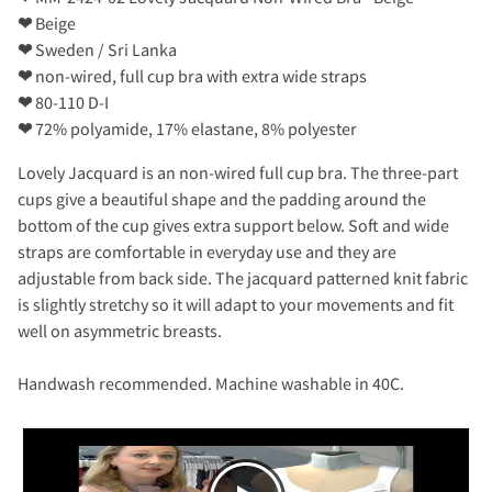
❤
Beige
❤
Sweden / Sri Lanka
❤
non-wired, full cup bra with extra wide straps
❤
80-110 D-I
❤
72% polyamide, 17% elastane, 8% polyester
Lovely Jacquard is an non-wired full cup bra. The three-part
cups give a beautiful shape and the padding around the
bottom of the cup gives extra support below. Soft and wide
straps are comfortable in everyday use and they are
adjustable from back side. The jacquard patterned knit fabric
is slightly stretchy so it will adapt to your movements and fit
well on asymmetric breasts.
Handwash recommended. Machine washable in 40C.