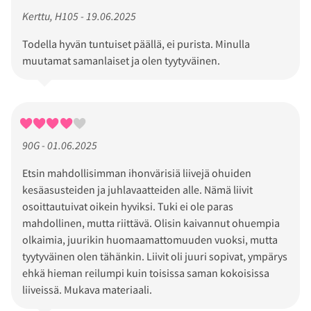
Kerttu, H105 - 19.06.2025
Todella hyvän tuntuiset päällä, ei purista. Minulla
muutamat samanlaiset ja olen tyytyväinen.
90G - 01.06.2025
Etsin mahdollisimman ihonvärisiä liivejä ohuiden
kesäasusteiden ja juhlavaatteiden alle. Nämä liivit
osoittautuivat oikein hyviksi. Tuki ei ole paras
mahdollinen, mutta riittävä. Olisin kaivannut ohuempia
olkaimia, juurikin huomaamattomuuden vuoksi, mutta
tyytyväinen olen tähänkin. Liivit oli juuri sopivat, ympärys
ehkä hieman reilumpi kuin toisissa saman kokoisissa
liiveissä. Mukava materiaali.