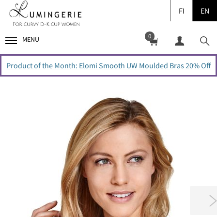
FI
EN
0
MENU
Product of the Month: Elomi Smooth UW Moulded Bras 20% Off