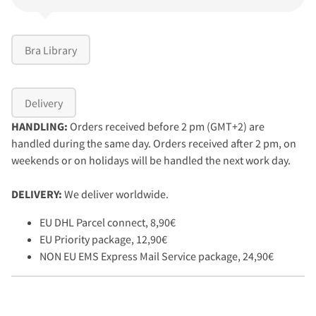
Bra Library
Delivery
HANDLING:
Orders received before 2 pm (GMT+2) are
handled during the same day. Orders received after 2 pm, on
weekends or on holidays will be handled the next work day.
DELIVERY:
We deliver worldwide.
EU DHL Parcel connect, 8,90€
EU Priority package, 12,90€
NON EU EMS Express Mail Service package, 24,90€