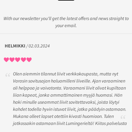
With our newsletter you'll get the latest offers and news straight to
your email.
HELMIKKI
/ 02.03.2024
Olen aiemmin tilannut liivit verkkokaupasta, mutta nyt
Varasin sovitusajan haluamilleni liiveille. Ajan varaaminen
oli helppoa ja vaivatonta. Varaamani liivit olivat kupiltaan
liian kapeat, jonka ammattimainen myyjä huomasi. Hän
haki minulle useammat liivit sovitettavaksi, joista löytyi
kahdet todella hyvin istuvat liivit, jotka päädyin ostamaan.
Mukana olleet lapset otettiin kivasti huomioon. Tulen
jatkossakin ostamaan liivit Lumingerieltä! Kiitos palvelusta