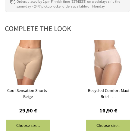
📦
Orders placed by 2 pm Finnish time (EET/EEST) on weekdays ship the
same day – 24/7 pickup locker orders available on Monday
COMPLETE THE LOOK
Cool Sensation Shorts -
Recycled Comfort Maxi
Beige
Brief - …
29,90 €
16,90 €
Choose size...
Choose size...