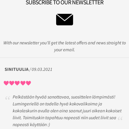
SUBSCRIBE TO OUR NEWSLETTER
With our newsletter you'll get the latest offers and news straight to
your email.
SINITUULIA
/ 09.03.2021
Pelkästään hyvää sanottavaa, suosittelen lämpimästi!
Lumingeriellä on todella hyvä kokovalikoima ja
kokolaskurin avulla olen aina saanut juuri oikean kokoiset
liivit. Toimituskin tapahtuu nopeasti niin uudet liivit saa
nopeasti käyttöön :)