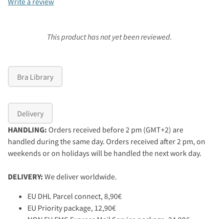
Write a review
This product has not yet been reviewed.
Bra Library
Delivery
HANDLING:
Orders received before 2 pm (GMT+2) are
handled during the same day. Orders received after 2 pm, on
weekends or on holidays will be handled the next work day.
DELIVERY:
We deliver worldwide.
EU DHL Parcel connect, 8,90€
EU Priority package, 12,90€