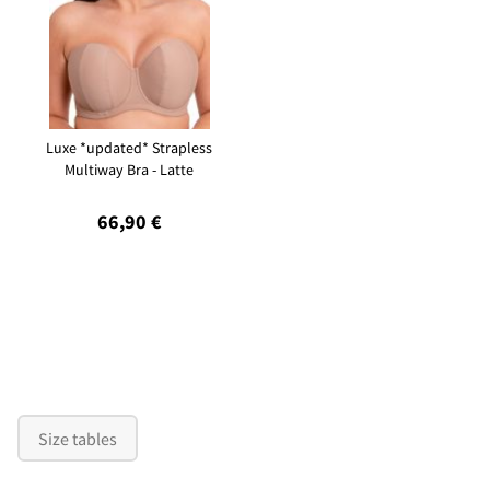
Luxe *updated* Strapless
Multiway Bra - Latte
66,90 €
Size tables