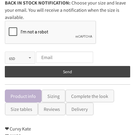
BACK IN STOCK NOTIFICATION:
Choose your size and leave
your email. You will receive a notification when the size is
available.
Send
Product info
Sizing
Complete the look
Size tables
Reviews
Delivery
❤
Curvy Kate