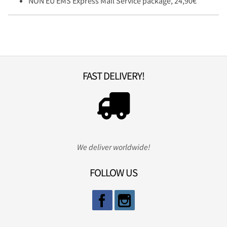
NON EU EMS Express Mail Service package, 24,90€
FAST DELIVERY!
We deliver worldwide!
FOLLOW US