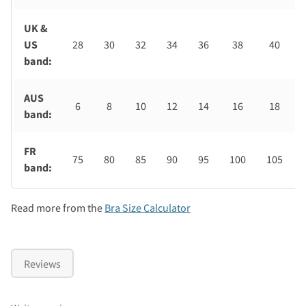
UK &
US
28
30
32
34
36
38
40
band:
AUS
6
8
10
12
14
16
18
band:
FR
75
80
85
90
95
100
105
band:
Read more from the
Bra Size Calculator
Reviews