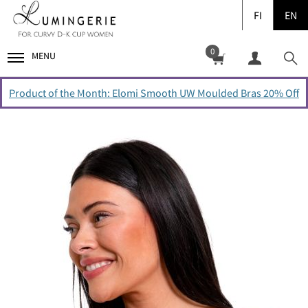
FI
EN
0
MENU
Product of the Month: Elomi Smooth UW Moulded Bras 20% Off