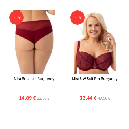
- 35 %
- 35 %
Mira Brazilian Burgundy
Mira UW Soft Bra Burgundy
14,89 €
32,44 €
22,90 €
49,90 €