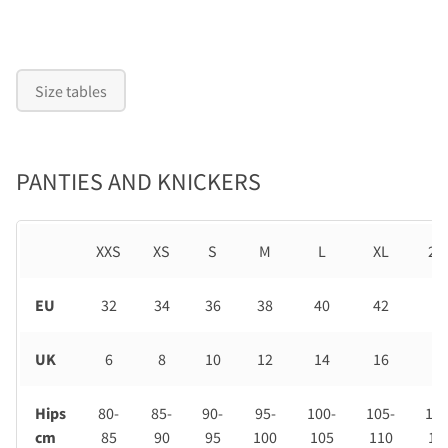
Size tables
PANTIES AND KNICKERS
XXS
XS
S
M
L
XL
2X
EU
32
34
36
38
40
42
44
UK
6
8
10
12
14
16
18
Hips
80-
85-
90-
95-
100-
105-
110
cm
85
90
95
100
105
110
11