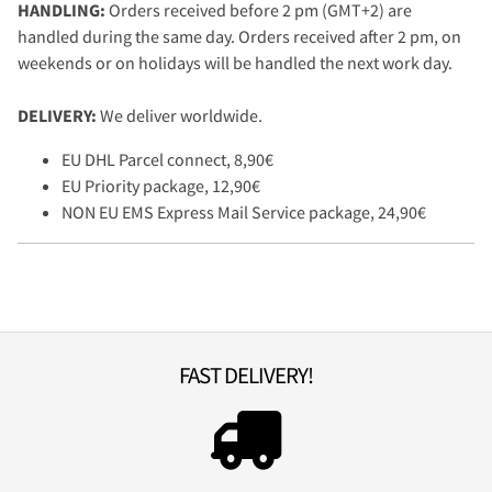
HANDLING:
Orders received before 2 pm (GMT+2) are
handled during the same day. Orders received after 2 pm, on
weekends or on holidays will be handled the next work day.
DELIVERY:
We deliver worldwide.
EU DHL Parcel connect, 8,90€
EU Priority package, 12,90€
NON EU EMS Express Mail Service package, 24,90€
FAST DELIVERY!