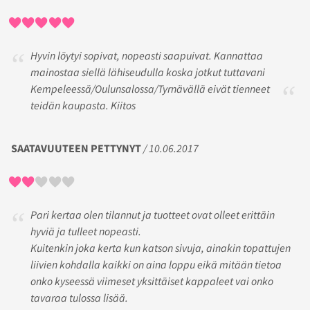
Hyvin löytyi sopivat, nopeasti saapuivat. Kannattaa
mainostaa siellä lähiseudulla koska jotkut tuttavani
Kempeleessä/Oulunsalossa/Tyrnävällä eivät tienneet
teidän kaupasta. Kiitos
SAATAVUUTEEN PETTYNYT
/ 10.06.2017
Pari kertaa olen tilannut ja tuotteet ovat olleet erittäin
hyviä ja tulleet nopeasti.
Kuitenkin joka kerta kun katson sivuja, ainakin topattujen
liivien kohdalla kaikki on aina loppu eikä mitään tietoa
onko kyseessä viimeset yksittäiset kappaleet vai onko
tavaraa tulossa lisää.