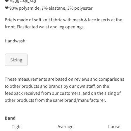
❤
M/38 - 4XL/48
❤
90% polyamide, 7% elastane, 3% polyester
Briefs made of soft knit fabric with mesh & lace inserts at the
front. Elasticated waist and leg openings.
Handwash.
Sizing
These measurements are based on reviews and comparisons
to other products and brands by our own staff, on the
feedback received from our customers, and on the sizing of
other products from the same brand/manufacturer.
Band
Tight
Average
Loose