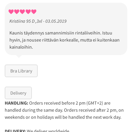
Kristiina 95 D ,3xl - 03.05.2019
Kaunis täydennys samannimisiin rintaliiveihin. Istuu
hyvin, ja nousee riittävän korkealle, mutta ei kuitenkaan
kainaloihin.
Bra Library
Delivery
HANDLING:
Orders received before 2 pm (GMT+2) are
handled during the same day. Orders received after 2 pm, on
weekends or on holidays will be handled the next work day.
DELIVERY:
We deliver worldwide.