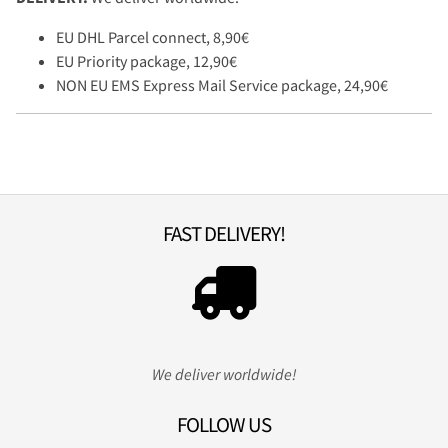
EU DHL Parcel connect, 8,90€
EU Priority package, 12,90€
NON EU EMS Express Mail Service package, 24,90€
FAST DELIVERY!
We deliver worldwide!
FOLLOW US