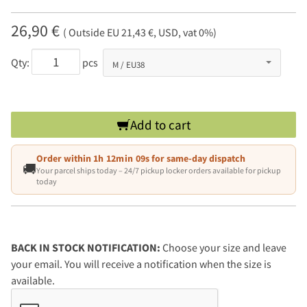
26,90 €
( Outside EU 21,43 €, USD, vat 0%)
Qty:
pcs
Add to cart
Order within
1h 12min 08s
for same-day dispatch
🚚
Your parcel ships today – 24/7 pickup locker orders available for pickup
today
BACK IN STOCK NOTIFICATION:
Choose your size and leave
your email. You will receive a notification when the size is
available.