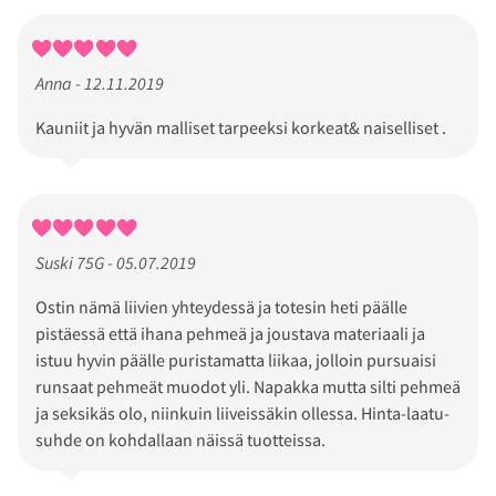
Anna - 12.11.2019
Kauniit ja hyvän malliset tarpeeksi korkeat& naiselliset .
Suski 75G - 05.07.2019
Ostin nämä liivien yhteydessä ja totesin heti päälle
pistäessä että ihana pehmeä ja joustava materiaali ja
istuu hyvin päälle puristamatta liikaa, jolloin pursuaisi
runsaat pehmeät muodot yli. Napakka mutta silti pehmeä
ja seksikäs olo, niinkuin liiveissäkin ollessa. Hinta-laatu-
suhde on kohdallaan näissä tuotteissa.