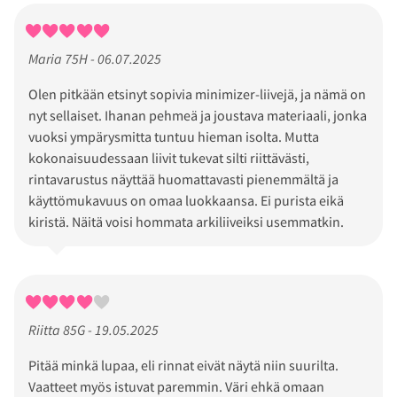
Maria 75H - 06.07.2025
Olen pitkään etsinyt sopivia minimizer-liivejä, ja nämä on
nyt sellaiset. Ihanan pehmeä ja joustava materiaali, jonka
vuoksi ympärysmitta tuntuu hieman isolta. Mutta
kokonaisuudessaan liivit tukevat silti riittävästi,
rintavarustus näyttää huomattavasti pienemmältä ja
käyttömukavuus on omaa luokkaansa. Ei purista eikä
kiristä. Näitä voisi hommata arkiliiveiksi usemmatkin.
Riitta 85G - 19.05.2025
Pitää minkä lupaa, eli rinnat eivät näytä niin suurilta.
Vaatteet myös istuvat paremmin. Väri ehkä omaan