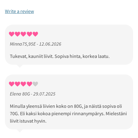
Write a review
Minna75,95E - 12.06.2026
Tukevat, kauniit liivit. Sopiva hinta, korkea laatu.
Elena 80G - 29.07.2025
Minulla yleensä liivien koko on 80G, ja näistä sopiva oli
70G. Eli kaksi kokoa pienempi rinnanympärys. Mielestäni
liivit istuvat hyvin.