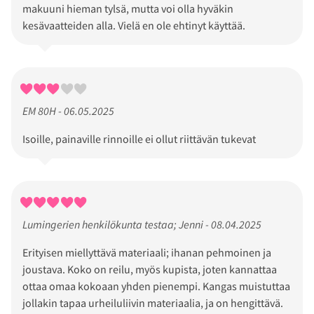
makuuni hieman tylsä, mutta voi olla hyväkin
kesävaatteiden alla. Vielä en ole ehtinyt käyttää.
EM 80H - 06.05.2025
Isoille, painaville rinnoille ei ollut riittävän tukevat
Lumingerien henkilökunta testaa; Jenni - 08.04.2025
Erityisen miellyttävä materiaali; ihanan pehmoinen ja
joustava. Koko on reilu, myös kupista, joten kannattaa
ottaa omaa kokoaan yhden pienempi. Kangas muistuttaa
jollakin tapaa urheiluliivin materiaalia, ja on hengittävä.