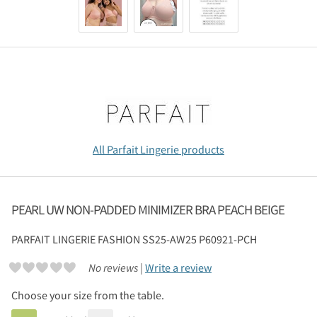
All Parfait Lingerie products
PEARL UW NON-PADDED MINIMIZER BRA PEACH BEIGE
PARFAIT LINGERIE
FASHION SS25-AW25 P60921-PCH
No reviews |
Write a review
Choose your size from the table.