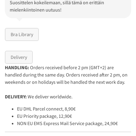
Suosittelen kokeilemaan, sillä tämä on erittäin
mielenkiintoinen uutuus!
Bra Library
Delivery
HANDLING:
Orders received before 2 pm (GMT+2) are
handled during the same day. Orders received after 2 pm, on
weekends or on holidays will be handled the next work day.
DELIVERY:
We deliver worldwide.
EU DHL Parcel connect, 8,90€
EU Priority package, 12,90€
NON EU EMS Express Mail Service package, 24,90€