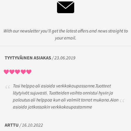
With our newsletter you'll get the latest offers and news straight to
your email.
TYYTYVÄINEN ASIAKAS
/ 23.06.2019
Tosi helppo oli asioida verkkokaupassanne.Tuotteet
löytyivät sujuvasti. Tuotteiden vaihto onnistui hyvin ja
palautus oli helppoa kun oli valmiit tarrat mukana.Aion
asioida jatkossakin verkkokaupastamme
ARTTU
/ 16.10.2022