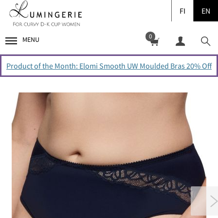
FI
EN
0
MENU
Product of the Month: Elomi Smooth UW Moulded Bras 20% Off