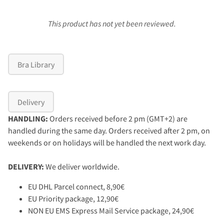
This product has not yet been reviewed.
Bra Library
Delivery
HANDLING:
Orders received before 2 pm (GMT+2) are
handled during the same day. Orders received after 2 pm, on
weekends or on holidays will be handled the next work day.
DELIVERY:
We deliver worldwide.
EU DHL Parcel connect, 8,90€
EU Priority package, 12,90€
NON EU EMS Express Mail Service package, 24,90€