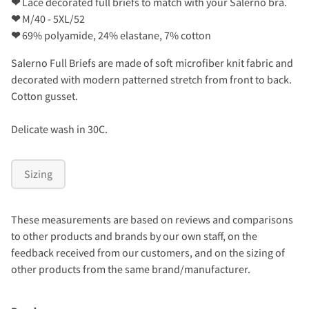
❤
Lace decorated full briefs to match with your Salerno bra.
❤
M/40 - 5XL/52
❤
69% polyamide, 24% elastane, 7% cotton
Salerno Full Briefs are made of soft microfiber knit fabric and
decorated with modern patterned stretch from front to back.
Cotton gusset.
Delicate wash in 30C.
Sizing
These measurements are based on reviews and comparisons
to other products and brands by our own staff, on the
feedback received from our customers, and on the sizing of
other products from the same brand/manufacturer.