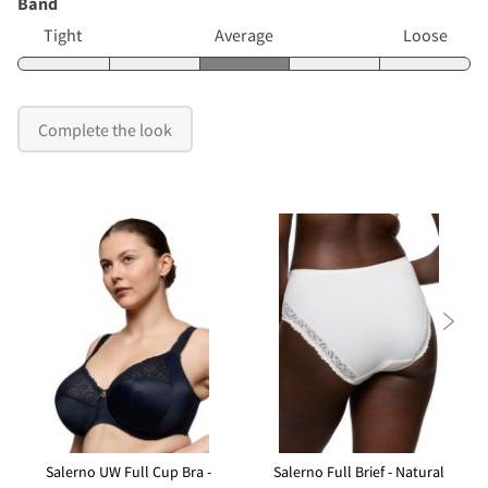
Band
Tight
Average
Loose
Complete the look

Salerno UW Full Cup Bra -
Salerno Full Brief - Natural