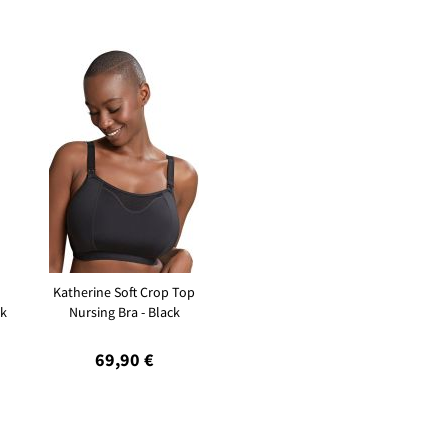
Katherine Soft Crop Top
ck
Nursing Bra - Black
69,90 €