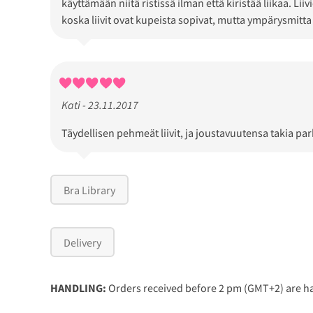
käyttämään niitä ristissä ilman että kiristää liikaa. 
koska liivit ovat kupeista sopivat, mutta ympärysmitta
Kati - 23.11.2017
Täydellisen pehmeät liivit, ja joustavuutensa takia p
Bra Library
Delivery
HANDLING:
Orders received before 2 pm (GMT+2) are ha