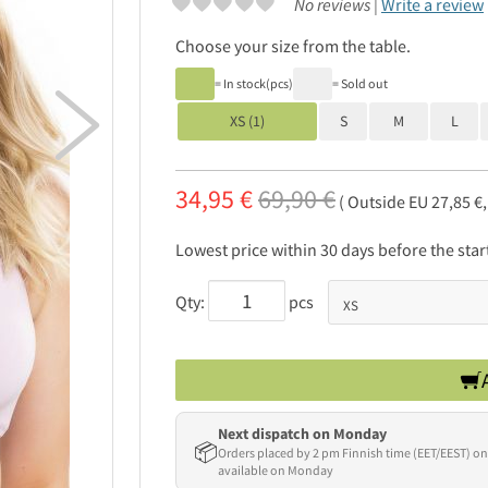
No reviews |
Write a review
Choose your size from the table.
= In stock(pcs)
= Sold out

XS (1)
S
M
L
34,95 €
69,90 €
( Outside EU 27,85 €
Lowest price within 30 days before the sta
Qty:
pcs
Next dispatch on Monday
📦
Orders placed by 2 pm Finnish time (EET/EEST) on
available on Monday