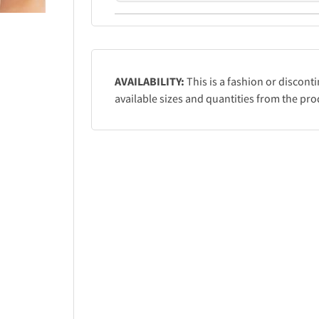
AVAILABILITY:
This is a fashion or discont
available sizes and quantities from the pro