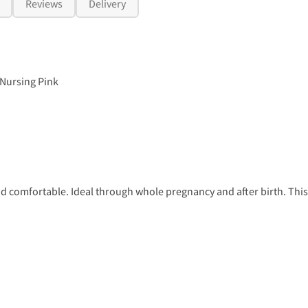
Reviews
Delivery
Nursing Pink
nd comfortable. Ideal through whole pregnancy and after birth. This