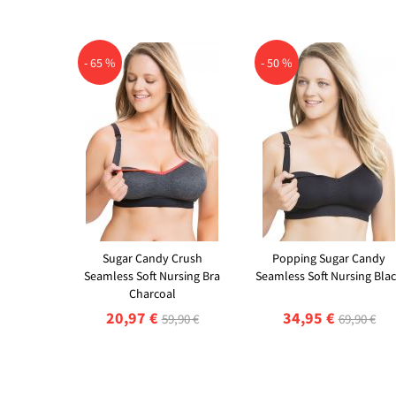
- 65 %
- 50 %
Sugar Candy Crush
Popping Sugar Candy
Seamless Soft Nursing Bra
Seamless Soft Nursing Bla
Charcoal
20,97 €
34,95 €
59,90 €
69,90 €