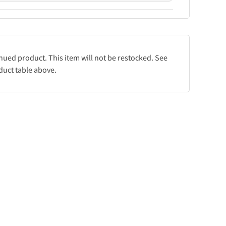
inued product. This item will not be restocked. See
duct table above.