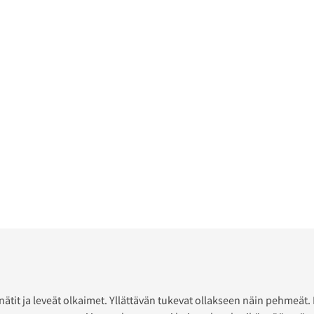
nätit ja leveät olkaimet. Yllättävän tukevat ollakseen näin pehmeät. 