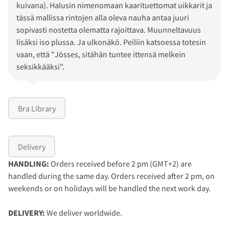
kuivana). Halusin nimenomaan kaarituettomat uikkarit ja
tässä mallissa rintojen alla oleva nauha antaa juuri
sopivasti nostetta olematta rajoittava. Muunneltavuus
lisäksi iso plussa. Ja ulkonäkö. Peiliin katsoessa totesin
vaan, että "Jösses, sitähän tuntee ittensä melkein
seksikkääksi".
Bra Library
Delivery
HANDLING:
Orders received before 2 pm (GMT+2) are
handled during the same day. Orders received after 2 pm, on
weekends or on holidays will be handled the next work day.
DELIVERY:
We deliver worldwide.