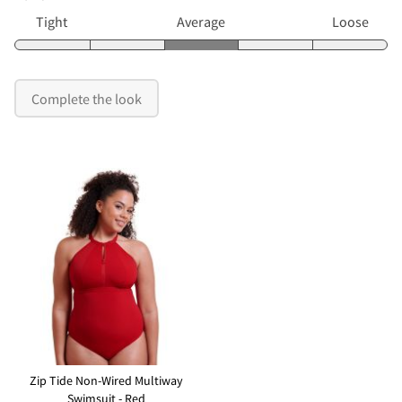
Tight
Average
Loose
Complete the look
Zip Tide Non-Wired Multiway
Swimsuit - Red