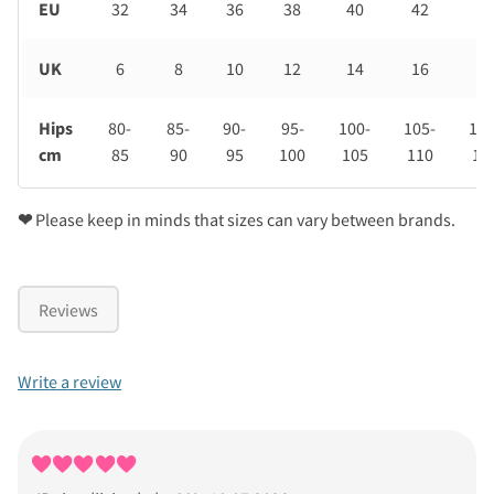
EU
32
34
36
38
40
42
44
UK
6
8
10
12
14
16
18
Hips
80-
85-
90-
95-
100-
105-
110
cm
85
90
95
100
105
110
11
❤
Please keep in minds that sizes can vary between brands.
Reviews
Write a review