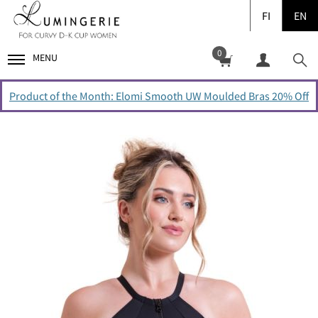
FI
EN
0
MENU
Product of the Month: Elomi Smooth UW Moulded Bras 20% Off