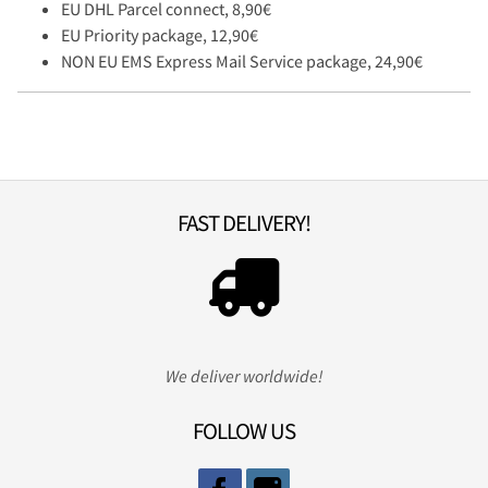
EU DHL Parcel connect, 8,90€
EU Priority package, 12,90€
NON EU EMS Express Mail Service package, 24,90€
FAST DELIVERY!
We deliver worldwide!
FOLLOW US