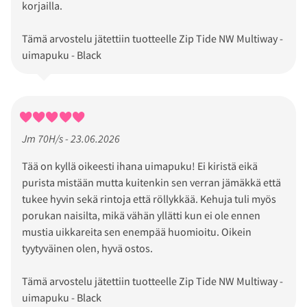
korjailla.
Tämä arvostelu jätettiin tuotteelle Zip Tide NW Multiway -
uimapuku - Black
Jm 70H/s - 23.06.2026
Tää on kyllä oikeesti ihana uimapuku! Ei kiristä eikä
purista mistään mutta kuitenkin sen verran jämäkkä että
tukee hyvin sekä rintoja että röllykkää. Kehuja tuli myös
porukan naisilta, mikä vähän yllätti kun ei ole ennen
mustia uikkareita sen enempää huomioitu. Oikein
tyytyväinen olen, hyvä ostos.
Tämä arvostelu jätettiin tuotteelle Zip Tide NW Multiway -
uimapuku - Black