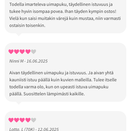
Todella imarteleva uimapuku, täydellinen istuvuus ja
tukee hyvin isompaa povea. Ihan täyden kympin ostos!
Vielä kun saisi muitakin värejä kuin mustaa, niin varmasti
ostaisin toisenkin.
Ninni M - 16.06.2025
Aivan täydellinen uimapuku ja istuvuus. Ja aivan yhtä
kauniisti istuu päällä kuin kuvien malleilla. Tulee itselle
todella varma olo, kun on upeasti istuva uimapuku
päällä. Suosittelen lämpimästi kaikille.
Lotta, L (70K) - 12.06.2025