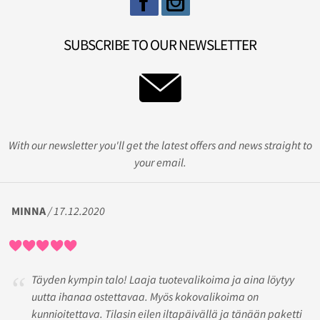
SUBSCRIBE TO OUR NEWSLETTER
With our newsletter you'll get the latest offers and news straight to
your email.
MINNA
/ 17.12.2020
Täyden kympin talo! Laaja tuotevalikoima ja aina löytyy
uutta ihanaa ostettavaa. Myös kokovalikoima on
kunnioitettava. Tilasin eilen iltapäivällä ja tänään paketti