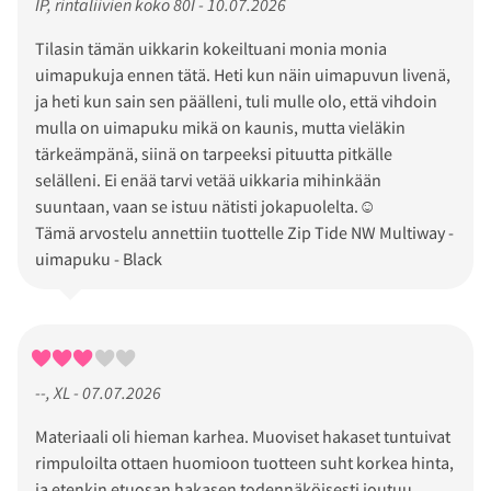
IP, rintaliivien koko 80I - 10.07.2026
Tilasin tämän uikkarin kokeiltuani monia monia
uimapukuja ennen tätä. Heti kun näin uimapuvun livenä,
ja heti kun sain sen päälleni, tuli mulle olo, että vihdoin
mulla on uimapuku mikä on kaunis, mutta vieläkin
tärkeämpänä, siinä on tarpeeksi pituutta pitkälle
selälleni. Ei enää tarvi vetää uikkaria mihinkään
suuntaan, vaan se istuu nätisti jokapuolelta.☺️
Tämä arvostelu annettiin tuottelle Zip Tide NW Multiway -
uimapuku - Black
--, XL - 07.07.2026
Materiaali oli hieman karhea. Muoviset hakaset tuntuivat
rimpuloilta ottaen huomioon tuotteen suht korkea hinta,
ja etenkin etuosan hakasen todennäköisesti joutuu