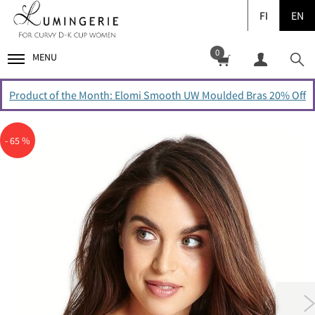
FI
EN
0
MENU
Product of the Month: Elomi Smooth UW Moulded Bras 20% Off
- 65 %