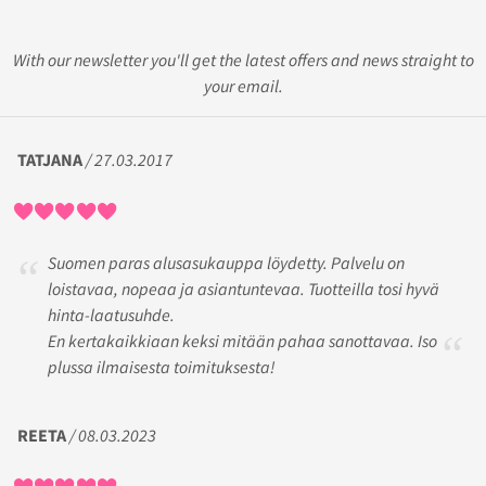
With our newsletter you'll get the latest offers and news straight to
your email.
TATJANA
/ 27.03.2017
Suomen paras alusasukauppa löydetty. Palvelu on
loistavaa, nopeaa ja asiantuntevaa. Tuotteilla tosi hyvä
hinta-laatusuhde.
En kertakaikkiaan keksi mitään pahaa sanottavaa. Iso
plussa ilmaisesta toimituksesta!
REETA
/ 08.03.2023