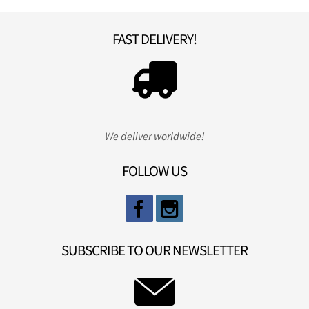
FAST DELIVERY!
We deliver worldwide!
FOLLOW US
SUBSCRIBE TO OUR NEWSLETTER