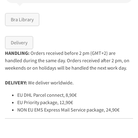
Bra Library
Delivery
HANDLING:
Orders received before 2 pm (GMT+2) are
handled during the same day. Orders received after 2 pm, on
weekends or on holidays will be handled the next work day.
DELIVERY:
We deliver worldwide.
EU DHL Parcel connect, 8,90€
EU Priority package, 12,90€
NON EU EMS Express Mail Service package, 24,90€