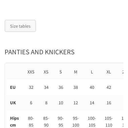
Size tables
PANTIES AND KNICKERS
XXS
XS
S
M
L
XL
2X
EU
32
34
36
38
40
42
44
UK
6
8
10
12
14
16
18
Hips
80-
85-
90-
95-
100-
105-
110
cm
85
90
95
100
105
110
11