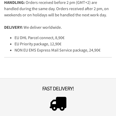
HANDLING:
Orders received before 2 pm (GMT+2) are
handled during the same day. Orders received after 2 pm, on
weekends or on holidays will be handled the next work day.
DELIVERY:
We deliver worldwide.
EU DHL Parcel connect, 8,90€
EU Priority package, 12,90€
NON EU EMS Express Mail Service package, 24,90€
FAST DELIVERY!