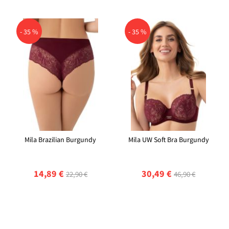
- 35 %
- 35 %
Mila Brazilian Burgundy
Mila UW Soft Bra Burgundy
14,89 €
30,49 €
22,90 €
46,90 €