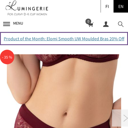
FI
EN
0
MENU
Product of the Month: Elomi Smooth UW Moulded Bras 20% Off
- 35 %