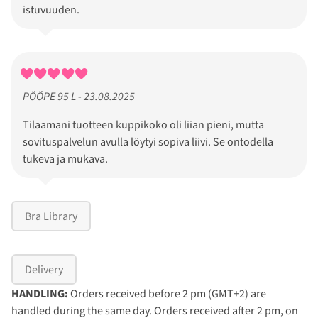
istuvuuden.
PÖÖPE 95 L - 23.08.2025
Tilaamani tuotteen kuppikoko oli liian pieni, mutta
sovituspalvelun avulla löytyi sopiva liivi. Se ontodella
tukeva ja mukava.
Bra Library
Delivery
HANDLING:
Orders received before 2 pm (GMT+2) are
handled during the same day. Orders received after 2 pm, on