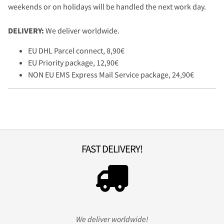
weekends or on holidays will be handled the next work day.
DELIVERY:
We deliver worldwide.
EU DHL Parcel connect, 8,90€
EU Priority package, 12,90€
NON EU EMS Express Mail Service package, 24,90€
FAST DELIVERY!
We deliver worldwide!