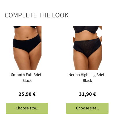
COMPLETE THE LOOK
Smooth Full Brief -
Nerina High Leg Brief -
Black
Black
25,90 €
31,90 €
Choose size...
Choose size...