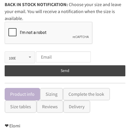
BACK IN STOCK NOTIFICATION:
Choose your size and leave
your email. You will receive a notification when the size is
available.
Send
Product info
Sizing
Complete the look
Size tables
Reviews
Delivery
❤
Elomi