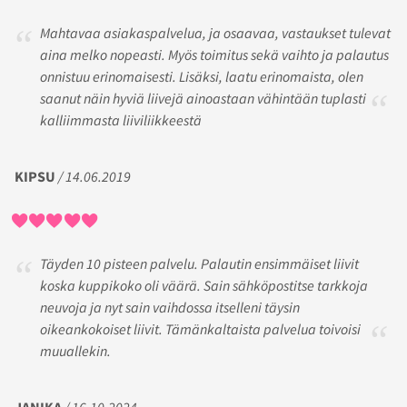
Mahtavaa asiakaspalvelua, ja osaavaa, vastaukset tulevat
aina melko nopeasti. Myös toimitus sekä vaihto ja palautus
onnistuu erinomaisesti. Lisäksi, laatu erinomaista, olen
saanut näin hyviä liivejä ainoastaan vähintään tuplasti
kalliimmasta liiviliikkeestä
KIPSU
/ 14.06.2019
Täyden 10 pisteen palvelu. Palautin ensimmäiset liivit
koska kuppikoko oli väärä. Sain sähköpostitse tarkkoja
neuvoja ja nyt sain vaihdossa itselleni täysin
oikeankokoiset liivit. Tämänkaltaista palvelua toivoisi
muuallekin.