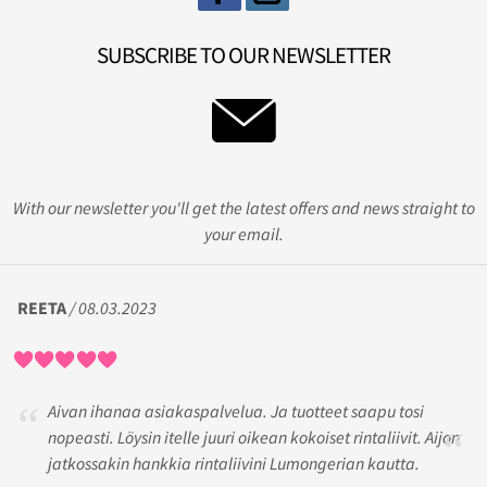
SUBSCRIBE TO OUR NEWSLETTER
With our newsletter you'll get the latest offers and news straight to
your email.
REETA
/ 08.03.2023
Aivan ihanaa asiakaspalvelua. Ja tuotteet saapu tosi
nopeasti. Löysin itelle juuri oikean kokoiset rintaliivit. Aijon
jatkossakin hankkia rintaliivini Lumongerian kautta.