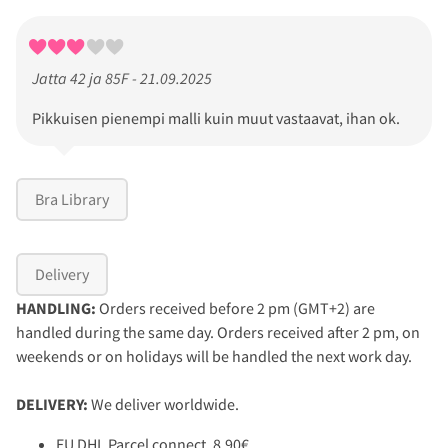
Jatta 42 ja 85F - 21.09.2025
Pikkuisen pienempi malli kuin muut vastaavat, ihan ok.
Bra Library
Delivery
HANDLING:
Orders received before 2 pm (GMT+2) are
handled during the same day. Orders received after 2 pm, on
weekends or on holidays will be handled the next work day.
DELIVERY:
We deliver worldwide.
EU DHL Parcel connect, 8,90€