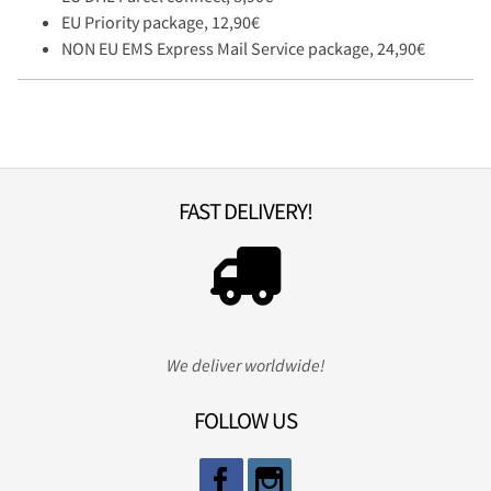
EU Priority package, 12,90€
NON EU EMS Express Mail Service package, 24,90€
FAST DELIVERY!
We deliver worldwide!
FOLLOW US