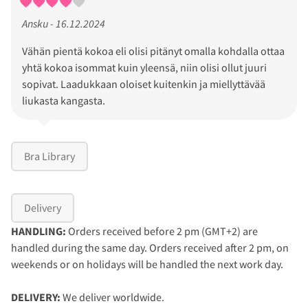
Ansku - 16.12.2024
Vähän pientä kokoa eli olisi pitänyt omalla kohdalla ottaa
yhtä kokoa isommat kuin yleensä, niin olisi ollut juuri
sopivat. Laadukkaan oloiset kuitenkin ja miellyttävää
liukasta kangasta.
Bra Library
Delivery
HANDLING:
Orders received before 2 pm (GMT+2) are
handled during the same day. Orders received after 2 pm, on
weekends or on holidays will be handled the next work day.
DELIVERY:
We deliver worldwide.