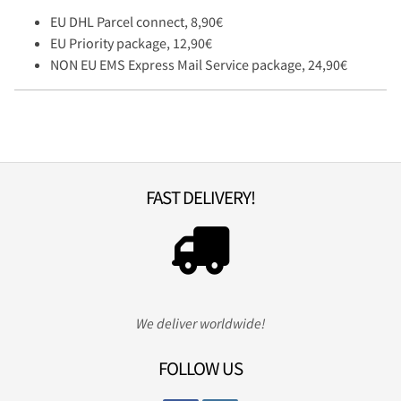
EU DHL Parcel connect, 8,90€
EU Priority package, 12,90€
NON EU EMS Express Mail Service package, 24,90€
FAST DELIVERY!
We deliver worldwide!
FOLLOW US