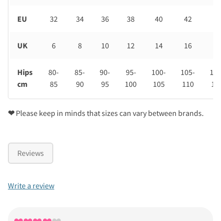
EU
32
34
36
38
40
42
44
UK
6
8
10
12
14
16
18
Hips
80-
85-
90-
95-
100-
105-
110
cm
85
90
95
100
105
110
11
❤
Please keep in minds that sizes can vary between brands.
Reviews
Write a review