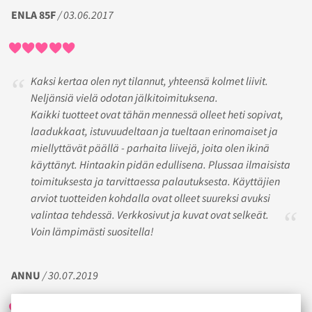
ENLA 85F
/ 03.06.2017
Kaksi kertaa olen nyt tilannut, yhteensä kolmet liivit.
Neljänsiä vielä odotan jälkitoimituksena.
Kaikki tuotteet ovat tähän mennessä olleet heti sopivat,
laadukkaat, istuvuudeltaan ja tueltaan erinomaiset ja
miellyttävät päällä - parhaita liivejä, joita olen ikinä
käyttänyt. Hintaakin pidän edullisena. Plussaa ilmaisista
toimituksesta ja tarvittaessa palautuksesta. Käyttäjien
arviot tuotteiden kohdalla ovat olleet suureksi avuksi
valintaa tehdessä. Verkkosivut ja kuvat ovat selkeät.
Voin lämpimästi suositella!
ANNU
/ 30.07.2019