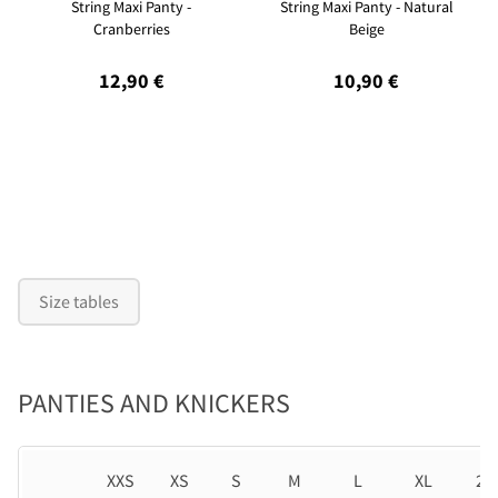
String Maxi Panty -
String Maxi Panty - Natural
Cranberries
Beige
12,90 €
10,90 €
Size tables
PANTIES AND KNICKERS
XXS
XS
S
M
L
XL
2X