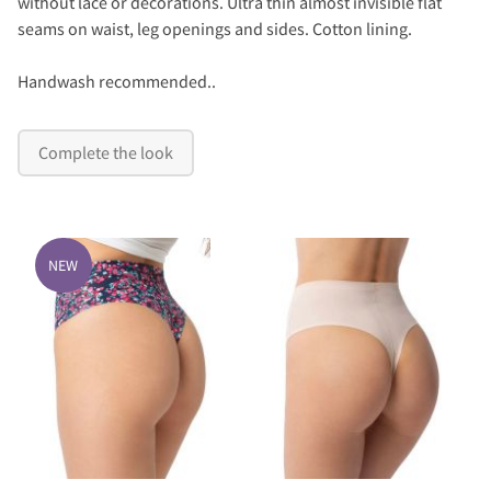
without lace or decorations. Ultra thin almost invisible flat
seams on waist, leg openings and sides. Cotton lining.
Handwash recommended..
Complete the look
NEW