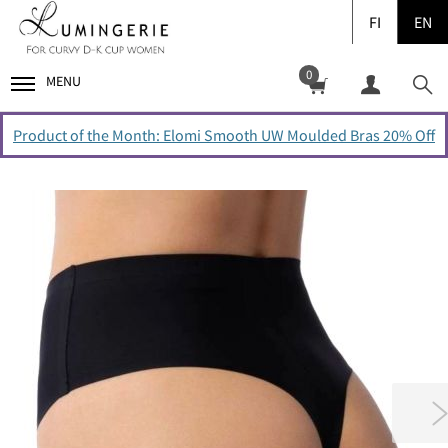
FI
EN
0
MENU
Product of the Month: Elomi Smooth UW Moulded Bras 20% Off