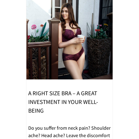
A RIGHT SIZE BRA – A GREAT
INVESTMENT IN YOUR WELL-
BEING
Do you suffer from neck pain? Shoulder
ache? Head ache? Leave the discomfort