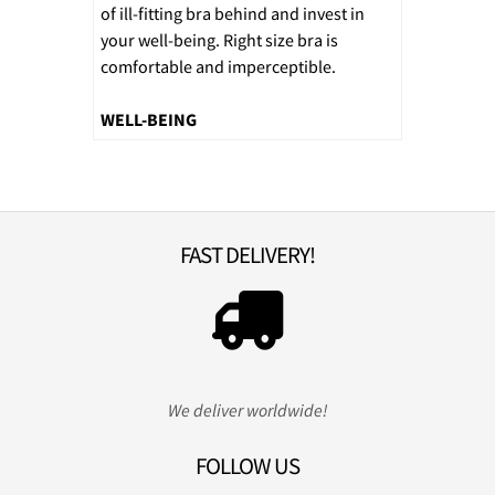
of ill-fitting bra behind and invest in
your well-being. Right size bra is
comfortable and imperceptible.
WELL-BEING
FAST DELIVERY!
We deliver worldwide!
FOLLOW US