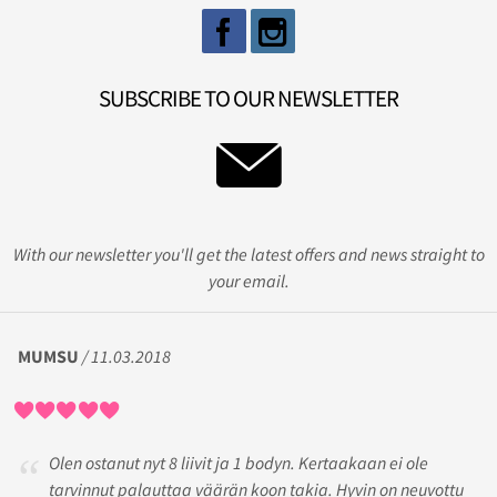
SUBSCRIBE TO OUR NEWSLETTER
With our newsletter you'll get the latest offers and news straight to
your email.
MUMSU
/ 11.03.2018
Olen ostanut nyt 8 liivit ja 1 bodyn. Kertaakaan ei ole
tarvinnut palauttaa väärän koon takia. Hyvin on neuvottu