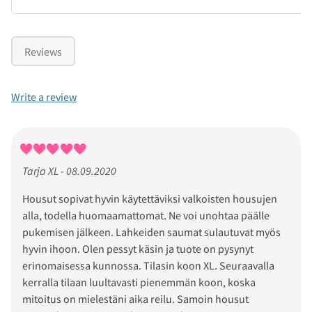
Reviews
Write a review
Tarja XL - 08.09.2020
Housut sopivat hyvin käytettäviksi valkoisten housujen
alla, todella huomaamattomat. Ne voi unohtaa päälle
pukemisen jälkeen. Lahkeiden saumat sulautuvat myös
hyvin ihoon. Olen pessyt käsin ja tuote on pysynyt
erinomaisessa kunnossa. Tilasin koon XL. Seuraavalla
kerralla tilaan luultavasti pienemmän koon, koska
mitoitus on mielestäni aika reilu. Samoin housut