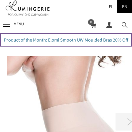
FI
EN
0
MENU
Product of the Month: Elomi Smooth UW Moulded Bras 20% Off