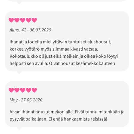
Alina, 42 - 06.07.2020
Ihanat ja todella miellyttävän tuntuiset alushousut,
korkea vyötärö myös slimmaa kivasti vatsaa.
Kokotaulukko oli just eikä melkein ja oikea koko löytyi
helposti sen avulla. Oivat housut kesämekkokauteen
May - 27.06.2020
Aivan ihanat housut mekon alla. Eivät tunnu mitenkään ja
pysyvät paikallaan. Ei enää hankaamista reisissä!