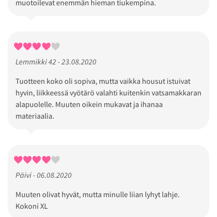
muotoilevat enemmän hieman tiukempina.
Lemmikki 42 - 23.08.2020
Tuotteen koko oli sopiva, mutta vaikka housut istuivat
hyvin, liikkeessä vyötärö valahti kuitenkin vatsamakkaran
alapuolelle. Muuten oikein mukavat ja ihanaa
materiaalia.
Päivi - 06.08.2020
Muuten olivat hyvät, mutta minulle liian lyhyt lahje.
Kokoni XL