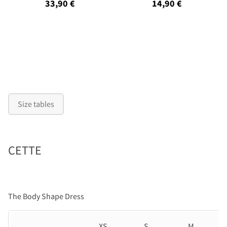
33,90 €
14,90 €
Size tables
CETTE
The Body Shape Dress
XS
S
M