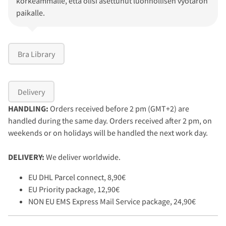
korkeammalle, että olisi asettunut luonnollisen vyötärön
paikalle.
Bra Library
Delivery
HANDLING:
Orders received before 2 pm (GMT+2) are
handled during the same day. Orders received after 2 pm, on
weekends or on holidays will be handled the next work day.
DELIVERY:
We deliver worldwide.
EU DHL Parcel connect, 8,90€
EU Priority package, 12,90€
NON EU EMS Express Mail Service package, 24,90€