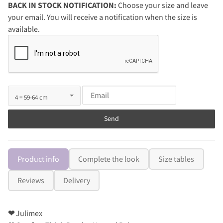
BACK IN STOCK NOTIFICATION:
Choose your size and leave
your email. You will receive a notification when the size is
available.
Send
Product info
Complete the look
Size tables
Reviews
Delivery
❤
Julimex