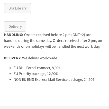
Bra Library
Delivery
HANDLING:
Orders received before 2 pm (GMT+2) are
handled during the same day. Orders received after 2 pm, on
weekends or on holidays will be handled the next work day.
DELIVERY:
We deliver worldwide.
EU DHL Parcel connect, 8,90€
EU Priority package, 12,90€
NON EU EMS Express Mail Service package, 24,90€