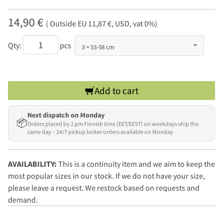
14,90 €
( Outside EU 11,87 €, USD, vat 0%)
Qty:
pcs
Add to cart
Next dispatch on Monday
📦
Orders placed by 2 pm Finnish time (EET/EEST) on weekdays ship the
same day – 24/7 pickup locker orders available on Monday
AVAILABILITY:
This is a continuity item and we aim to keep the
most popular sizes in our stock. If we do not have your size,
please leave a request. We restock based on requests and
demand.