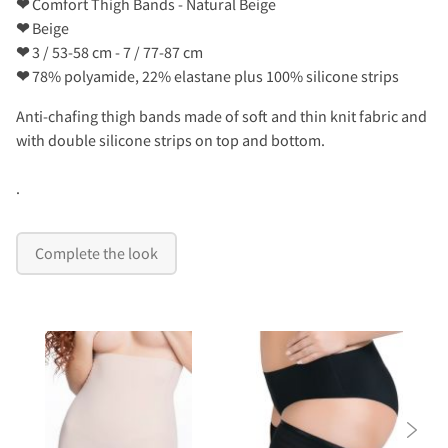
❤
Comfort Thigh Bands - Natural Beige
❤
Beige
❤
3 / 53-58 cm - 7 / 77-87 cm
❤
78% polyamide, 22% elastane plus 100% silicone strips
Anti-chafing thigh bands made of soft and thin knit fabric and
with double silicone strips on top and bottom.
.
Complete the look
