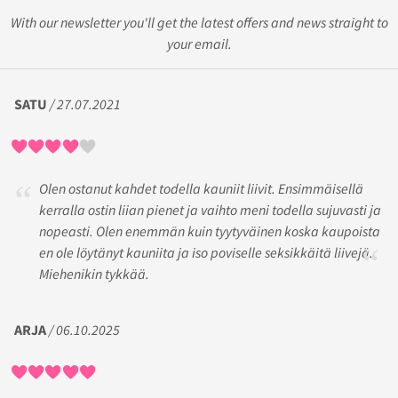
With our newsletter you'll get the latest offers and news straight to
your email.
SATU
/ 27.07.2021
Olen ostanut kahdet todella kauniit liivit. Ensimmäisellä
kerralla ostin liian pienet ja vaihto meni todella sujuvasti ja
nopeasti. Olen enemmän kuin tyytyväinen koska kaupoista
en ole löytänyt kauniita ja iso poviselle seksikkäitä liivejä.
Miehenikin tykkää.
ARJA
/ 06.10.2025