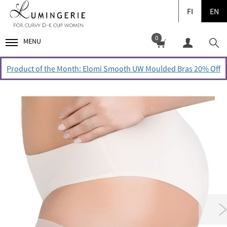
FI
EN
0
MENU
Product of the Month: Elomi Smooth UW Moulded Bras 20% Off