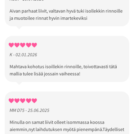
Aivan parhaat liivit, valtavan hyvä tuki isollekkin rinnoille
ja muotoilee rinnat hyvin imartekeviksi
K - 02.01.2026
Mahtava kohotus isoillekin rinnoille, toivottavasti tätä
mallia tulee lisää jossain vaiheessa!
MM D75 - 25.06.2025
Minulla on samat liivit olleet isommassa koossa
aiemmin,nyt laihdutuksen myötä pienempänä.Täydelliset