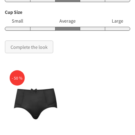
Cup Size
Small
Average
Large
Complete the look
- 50 %