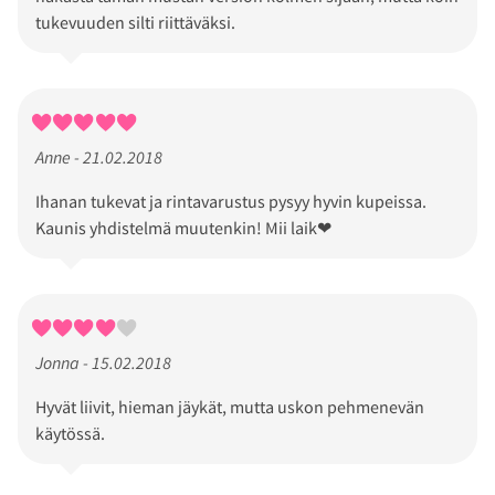
tukevuuden silti riittäväksi.
Anne - 21.02.2018
Ihanan tukevat ja rintavarustus pysyy hyvin kupeissa.
Kaunis yhdistelmä muutenkin! Mii laik❤
Jonna - 15.02.2018
Hyvät liivit, hieman jäykät, mutta uskon pehmenevän
käytössä.