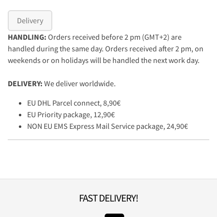
Delivery
HANDLING:
Orders received before 2 pm (GMT+2) are
handled during the same day. Orders received after 2 pm, on
weekends or on holidays will be handled the next work day.
DELIVERY:
We deliver worldwide.
EU DHL Parcel connect, 8,90€
EU Priority package, 12,90€
NON EU EMS Express Mail Service package, 24,90€
FAST DELIVERY!