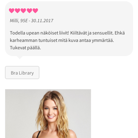
Milli, 95E - 30.11.2017
Todella upean näköiset liivit! Kiiltävät ja sensuellit. Ehkä
karheamman tuntuiset mitä kuva antaa ymmärtää.
Tukevat päällä.
Bra Library