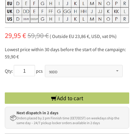
29,95 €
59,90 €
( Outside EU 23,86 €, USD, vat 0%)
Lowest price within 30 days before the start of the campaign:
59,90 €
Qty:
pcs
Add to cart
Next dispatch in 2 days
📦
Orders placed by 2 pm Finnish time (EET/EEST) on weekdays ship the
same day – 24/7 pickup locker orders available in 2 days