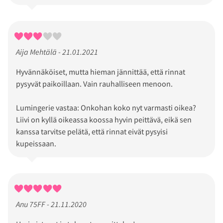
Aija Mehtälä - 21.01.2021
Hyvännäköiset, mutta hieman jännittää, että rinnat
pysyvät paikoillaan. Vain rauhalliseen menoon.
Lumingerie vastaa: Onkohan koko nyt varmasti oikea?
Liivi on kyllä oikeassa koossa hyvin peittävä, eikä sen
kanssa tarvitse pelätä, että rinnat eivät pysyisi
kupeissaan.
Anu 75FF - 21.11.2020