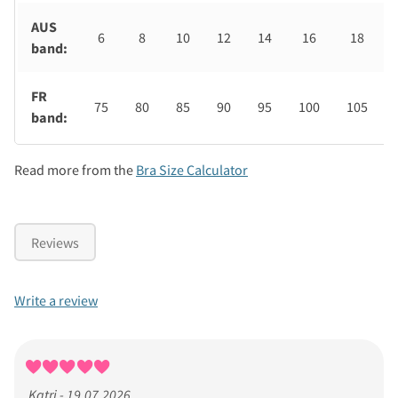
AUS
6
8
10
12
14
16
18
band:
FR
75
80
85
90
95
100
105
band:
Read more from the
Bra Size Calculator
Reviews
Write a review
Katri - 19.07.2026