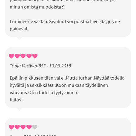
minun omista muodoista :)
Lumingerie vastaa: Sivuluut voi poistaa liiveistä, jos ne
painavat.
Tanja Vesikko/85E - 10.09.2018
Epäilin pikkusen tilan vai ei.Mutta turhan.Näyttää todella
hyvältä ja seksikkäästi.Koon mukaan täydellinen
istuvuus.Olen todella tyytyväinen.
Kiitos!