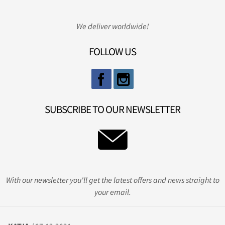
We deliver worldwide!
FOLLOW US
SUBSCRIBE TO OUR NEWSLETTER
With our newsletter you'll get the latest offers and news straight to
your email.