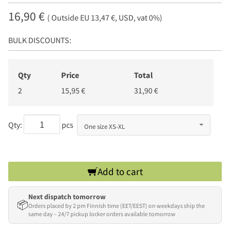
16,90 €
( Outside EU 13,47 €, USD, vat 0%)
BULK DISCOUNTS:
Qty
Price
Total
2
15,95 €
31,90 €
Qty:
pcs
Add to cart
Next dispatch tomorrow
📦
Orders placed by 2 pm Finnish time (EET/EEST) on weekdays ship the
same day – 24/7 pickup locker orders available tomorrow