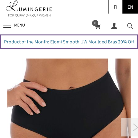
FI
EN
0
MENU
Product of the Month: Elomi Smooth UW Moulded Bras 20% Off