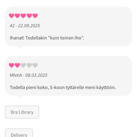
42 - 22.09.2025
Ihanat! Todellakin "kuin toinen iho".
Mhmh - 08.03.2025
Todella pieni koko, S-koon tyttärelle meni käyttöön.
Bra Library
Delivery