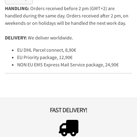
HANDLING:
Orders received before 2 pm (GMT+2) are
handled during the same day. Orders received after 2 pm, on
weekends or on holidays will be handled the next work day.
DELIVERY:
We deliver worldwide.
EU DHL Parcel connect, 8,90€
EU Priority package, 12,90€
NON EU EMS Express Mail Service package, 24,90€
FAST DELIVERY!