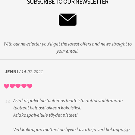
SUBSCRIBE TO OUR NEWSLETTER
With our newsletter you'll get the latest offers and news straight to
your email.
JENNI
/ 14.07.2021
Asiakaspalvelun tuntemus tuotteista auttoi vaihtamaan
tuotteet helposti oikean kokoisiksi!
Asiakaspalvelulle täydet pisteet!
Verkkokaupan tuotteet on hyvin kuvattu ja verkkokaupassa