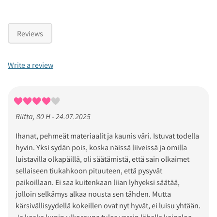
Reviews
Write a review
Riitta, 80 H - 24.07.2025
Ihanat, pehmeät materiaalit ja kaunis väri. Istuvat todella
hyvin. Yksi sydän pois, koska näissä liiveissä ja omilla
luistavilla olkapäillä, oli säätämistä, että sain olkaimet
sellaiseen tiukahkoon pituuteen, että pysyvät
paikoillaan. Ei saa kuitenkaan liian lyhyeksi säätää,
jolloin selkämys alkaa nousta sen tähden. Mutta
kärsivällisyydellä kokeillen ovat nyt hyvät, ei luisu yhtään.