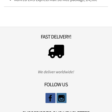
FAST DELIVERY!
We deliver worldwide!
FOLLOW US