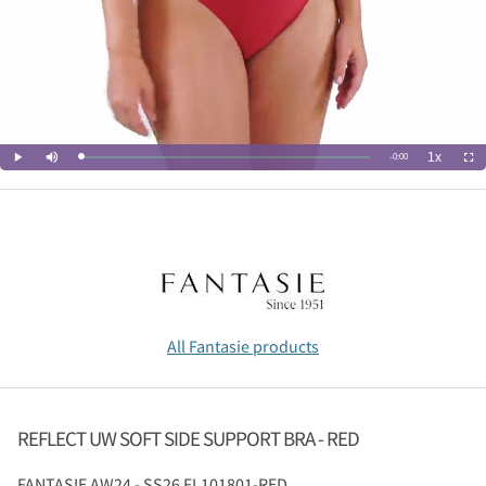
All Fantasie products
REFLECT UW SOFT SIDE SUPPORT BRA - RED
FANTASIE
AW24 - SS26 FL101801-RED