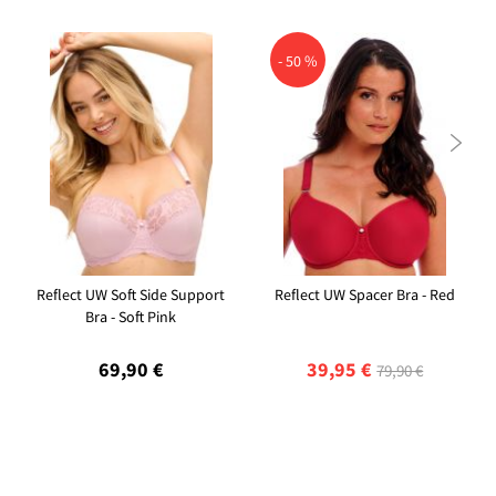
- 50 %

Reflect UW Soft Side Support
Reflect UW Spacer Bra - Red
Bra - Soft Pink
69,90 €
39,95 €
79,90 €