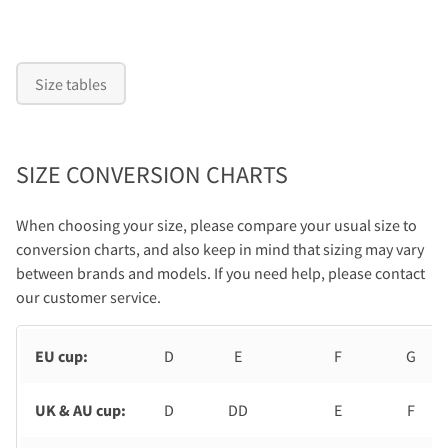
Size tables
SIZE CONVERSION CHARTS
When choosing your size, please compare your usual size to
conversion charts, and also keep in mind that sizing may vary
between brands and models. If you need help, please contact
our customer service.
EU cup:
D
E
F
G
UK & AU cup:
D
DD
E
F