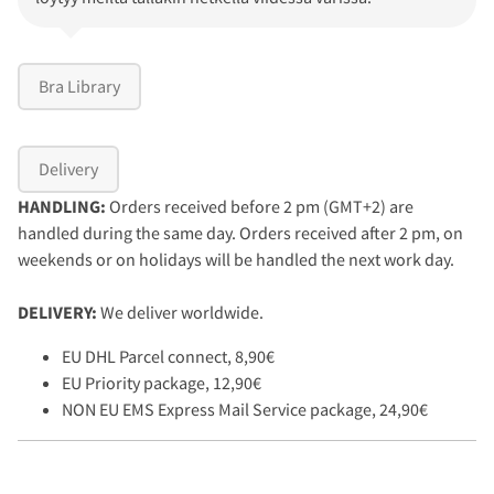
Bra Library
Delivery
HANDLING:
Orders received before 2 pm (GMT+2) are
handled during the same day. Orders received after 2 pm, on
weekends or on holidays will be handled the next work day.
DELIVERY:
We deliver worldwide.
EU DHL Parcel connect, 8,90€
EU Priority package, 12,90€
NON EU EMS Express Mail Service package, 24,90€