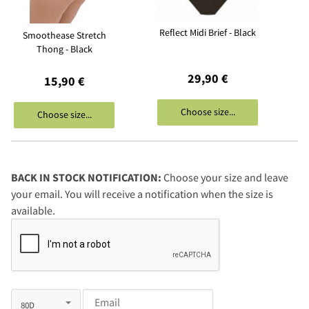
Reflect Midi Brief - Black
Smoothease Stretch
Thong - Black
29,90 €
15,90 €
Choose size...
Choose size...
BACK IN STOCK NOTIFICATION:
Choose your size and leave
your email. You will receive a notification when the size is
available.