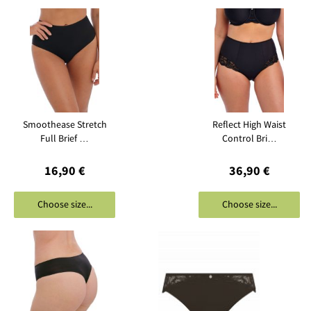
Smoothease Stretch
Reflect High Waist
Full Brief …
Control Bri…
16,90 €
36,90 €
Choose size...
Choose size...