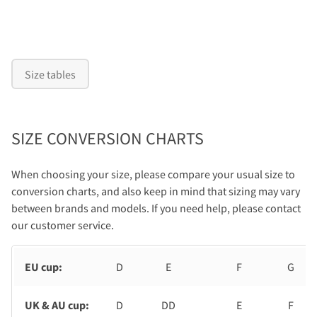
Size tables
SIZE CONVERSION CHARTS
When choosing your size, please compare your usual size to
conversion charts, and also keep in mind that sizing may vary
between brands and models. If you need help, please contact
our customer service.
EU cup:
D
E
F
G
UK & AU cup:
D
DD
E
F