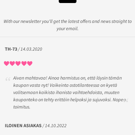
With our newsletter you'll get the latest offers and news straight to
your email.
TH-73
/ 14.03.2020
Aivan mahtavaa! Ainoa harmistus on, että löysin tämän
kaupan vasta nyt! Vaikeinta ostotilanteessa on kyetä
valitsemaan kaikista ihanista vaihtoehdoista, muuten
kaupanteko on tehty erittäin helpoksi ja sujuvaksi. Nopea
toimitus.
ILOINEN ASIAKAS
/ 14.10.2022