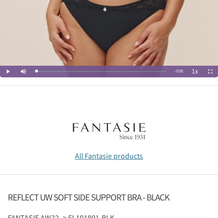
All Fantasie products
REFLECT UW SOFT SIDE SUPPORT BRA - BLACK
FANTASIE
AW22 -> FL101801-BLK