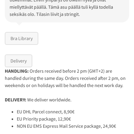
miellyttävät päällä. Tämä asu päällä tuli kyllä todella
seksikäs olo. Tilasin liivit ja stringit.
Bra Library
Delivery
HANDLING:
Orders received before 2 pm (GMT+2) are
handled during the same day. Orders received after 2 pm, on
weekends or on holidays will be handled the next work day.
DELIVERY:
We deliver worldwide.
EU DHL Parcel connect, 8,90€
EU Priority package, 12,90€
NON EU EMS Express Mail Service package, 24,90€