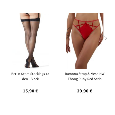

Berlin Seam Stockings 15
Ramona Strap & Mesh HW
den - Black
Thong Ruby Red Satin
15,90 €
29,90 €