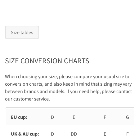
Size tables
SIZE CONVERSION CHARTS
When choosing your size, please compare your usual size to
conversion charts, and also keep in mind that sizing may vary
between brands and models. If you need help, please contact
our customer service.
EU cup:
D
E
F
G
UK & AU cup:
D
DD
E
F